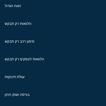
האח הגדול
הלוואות רק תבקש
מימון רכב רק תבקש
הלוואות לעסקים רק תבקש
עגלת תינוקות
בורסה ושוק ההון