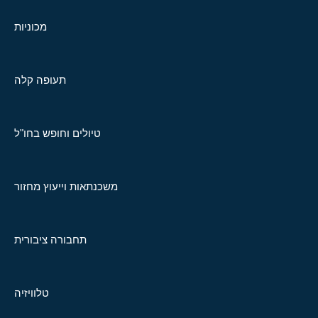
מכוניות
תעופה קלה
טיולים וחופש בחו"ל
משכנתאות וייעוץ מחזור
תחבורה ציבורית
טלוויזיה