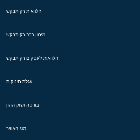
הלוואות רק תבקש
מימון רכב רק תבקש
הלוואות לעסקים רק תבקש
עגלת תינוקות
בורסה ושוק ההון
מזג האוויר