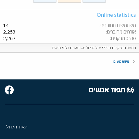
Online statistics
משתמשים מחוברים
14
אורחים מחוברים
2,253
סה"כ מבקרים
2,267
מספר המבקרים הכללי יכול לכלול משתמשים בלתי נראים.
משתמשים
האח הגדול