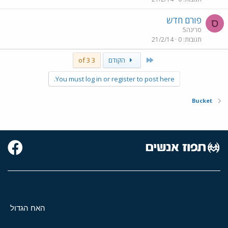
פורם חדש
ס
סרינה5
תגובות
0
21/2/14
First
הקודם
3 of 3
You must log in or register to post here.
Bucket
האח הגדול