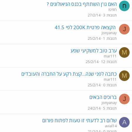
האם גו'ן השתתף בכנס הגיאולוגים ?
ח
חוזיטו
תגובות
3
27/2/14
הקצאה פרטית 200K לפי 41.5
J
jonyanay
תגובות
1
25/2/14
ערב טוב למשקיעי שפע
M
mar111
תגובות
12
25/2/14
כתבה לפני שנה...קצת רקע על החברה והעובדים
M
mar111
תגובות
0
25/2/14
ברוכים הבאים
J
jonyanay
תגובות
5
24/2/14
שלום רב לדעתי זו טעות לפתוח פורום
A
avial14
תגובות
0
21/2/14