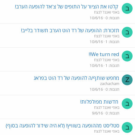
קלטו את הציור על התופים של צ'אד להופעה הערב!
ב
באפי ואנגל לנצח
תגובות
0
10/6/16
תזכורת: ההופעה של רד הוט הערב תשודר בלייב!
ב
באפי ואנגל לנצח
תגובות
1
10/6/16
We turn red!!
ב
באפי ואנגל לנצח
תגובות
1
10/6/16
מחפש שותף/ה להופעה של רד הוט בפראג
Z
zachacham
תגובות
0
10/6/16
חדשות מפולפלות!
ב
באפי ואנגל לנצח
תגובות
0
9/6/16
סטליסט מההופעה בשוויץ! (לא היה שידור להופעה בסוף)
ב
באפי ואנגל לנצח