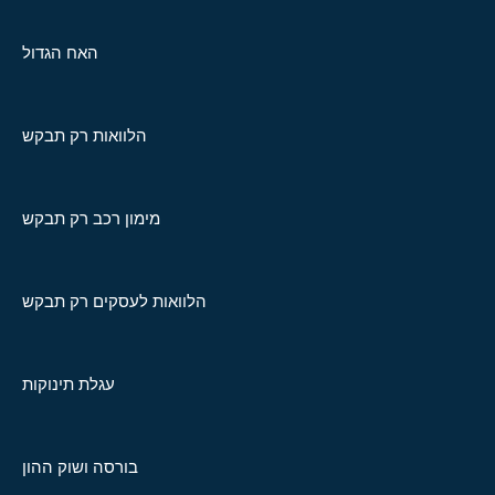
האח הגדול
הלוואות רק תבקש
מימון רכב רק תבקש
הלוואות לעסקים רק תבקש
עגלת תינוקות
בורסה ושוק ההון