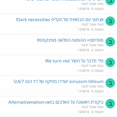
ב
באפי ואנגל לנצח
תגובות
0
12/6/16
אנתוני עם הבמאית של הקליפ Dark necessities!
ב
באפי ואנגל לנצח
תגובות
0
12/6/16
סטליסט+ ההופעה המלאה מפינקפופ!!
ב
באפי ואנגל לנצח
תגובות
2
12/6/16
פלי מדבר על השיר We turn red
ב
באפי ואנגל לנצח
תגובות
0
11/6/16
siriusxm lithium ישדרו מוזיקה של רד הוט 24/7!
ב
באפי ואנגל לנצח
תגובות
0
11/6/16
ביקורת ראשונה על האלבום בAlternativenation.net
ב
באפי ואנגל לנצח
תגובות
0
10/6/16