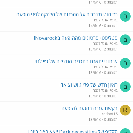
תגובות
0
14/6/16
רד הוט מדברים על ההכנות של הלהקה לפני הופעה
ב
באפי ואנגל לנצח
תגובות
0
14/6/16
סטליסט+סרטונים מההופעה בNovarock!
ב
באפי ואנגל לנצח
תגובות
2
13/6/16
אנתוני יתארח בתכנית החדשה של ג'יי לנו!
ב
באפי ואנגל לנצח
תגובות
0
13/6/16
ראיון חדש של פלי ג'וש וצ'אד!
ב
באפי ואנגל לנצח
תגובות
0
13/6/16
בקשת עזרה בהגעה להופעה
R
redhot16
תגובות
0
13/6/16
הקליפ של Dark necessities ייצא ב16 ביוני!