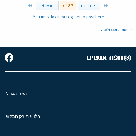
Last
First
הקודם
7 of 8
הבא
You must log in or register to post here.
שפות וטכנולוגיה
האח הגדול
הלוואות רק תבקש