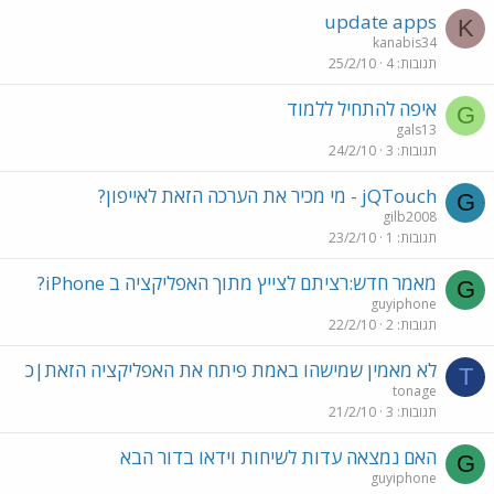
update apps
K
kanabis34
תגובות
4
25/2/10
איפה להתחיל ללמוד
G
gals13
תגובות
3
24/2/10
jQTouch - מי מכיר את הערכה הזאת לאייפון?
G
gilb2008
תגובות
1
23/2/10
מאמר חדש:רציתם לצייץ מתוך האפליקציה ב iPhone?
G
guyiphone
תגובות
2
22/2/10
לא מאמין שמישהו באמת פיתח את האפליקציה הזאת|כ
T
tonage
תגובות
3
21/2/10
האם נמצאה עדות לשיחות וידאו בדור הבא
G
guyiphone