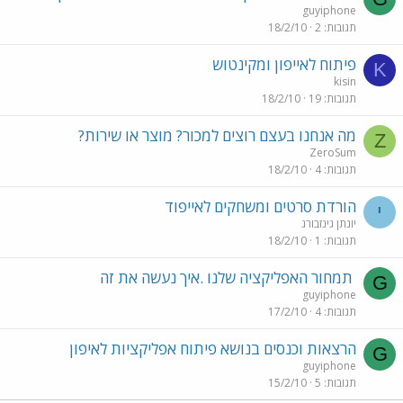
guyiphone
תגובות
2
18/2/10
פיתוח לאייפון ומקינטוש
K
kisin
תגובות
19
18/2/10
מה אנחנו בעצם רוצים למכור? מוצר או שירות?
Z
ZeroSum
תגובות
4
18/2/10
הורדת סרטים ומשחקים לאייפוד
י
יונתן גינזבורג
תגובות
1
18/2/10
תמחור האפליקציה שלנו .איך נעשה את זה
G
guyiphone
תגובות
4
17/2/10
הרצאות וכנסים בנושא פיתוח אפליקציות לאיפון
G
guyiphone
תגובות
5
15/2/10