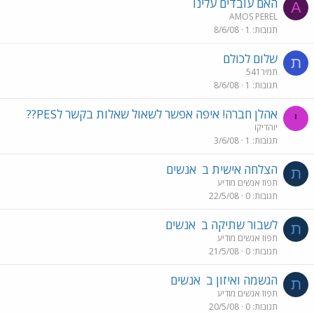
האם עובדים עלינו
A
AMOS PEREL
תגובות
1
8/6/08
שלום לכולם
ת
תמיר541
תגובות
1
8/6/08
אהלן חברה! איפה אפשר לשאול שאלות בקשר לPES??
י
יוהדיקו
תגובות
1
3/6/08
הצלחה אישית ב
אנשים
ת
תפוז אנשים מודיע
תגובות
0
22/5/08
לשבור שתיקה ב
אנשים
ת
תפוז אנשים מודיע
תגובות
0
21/5/08
הגשמה ואיזון ב
אנשים
ת
תפוז אנשים מודיע
תגובות
0
20/5/08