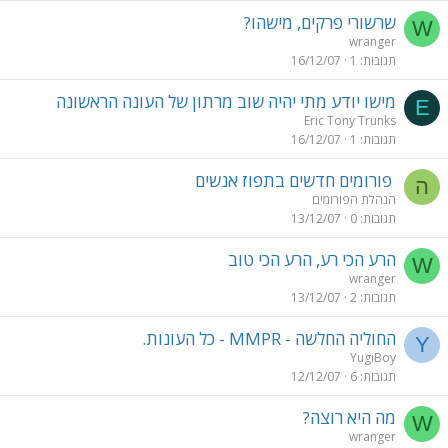
שרשורי פרקים, מישהו?
W
wranger
תגובות
1
16/12/07
מישו יודע מתי יהיה שוב מרתון של העונה הראשונה
E
Eric Tony Trunks
תגובות
1
16/12/07
פורומים חדשים בתפוז אנשים
ה
הנהלת הפורומים
תגובות
0
13/12/07
הרע הכי רע, הרע הכי טוב
W
wranger
תגובות
2
13/12/07
החוליה החלשה - MMPR - כל העונות.
Y
YugiBoy
תגובות
6
12/12/07
מה היא רוצה?
W
wranger