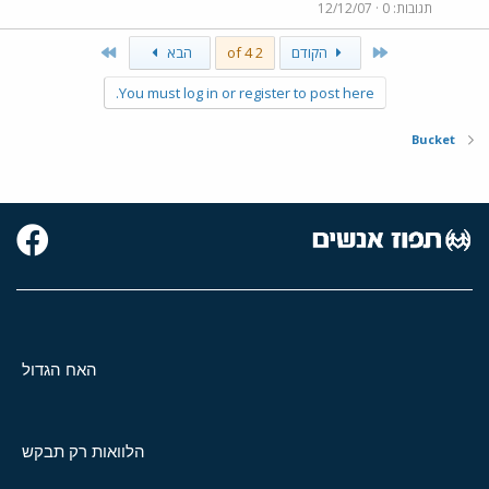
תגובות
0
12/12/07
Last
First
הקודם
2 of 4
הבא
You must log in or register to post here.
Bucket
האח הגדול
הלוואות רק תבקש