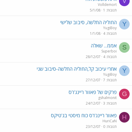
V
Volldemort
תגובות
1
5/1/08
החוליה החלשה, סיבוב שלישי
Y
YugiBoy
תגובות
4
1/1/08
אממ... שאלה
S
Superboi
תגובות
4
28/12/07
אחרי עיכוב קל,החוליה החלשה-סיבוב שני
Y
YugiBoy
תגובות
7
27/12/07
פרקים של פאוור ריינג'רס
G
gshalmonit
תגובות
3
24/12/07
פאוור ריינג'רס כוח מיסטי בג'טיקס
H
HuriCaN
תגובות
0
23/12/07