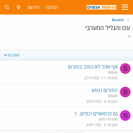
התחבר
הירשם
Bucket
עכו והגליל המערבי
0
מסננים
אף אחד לא כותב בפורום
S
shlulit
תגובות
11
27/11/02
הפורום נטוש
S
shlulit
תגובות
4
25/11/02
גם כרמיאלים יכולים...?
מ
מסניפה חמץ
תגובות
3
24/11/02