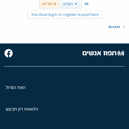
First
הקודם
14 of 14
You must log in or register to post here.
Bucket
האח הגדול
הלוואות רק תבקש