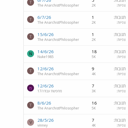
תגובות
5
6/7/26
T
צפיות
2K
The AnarchistPhilosopher
תגובות
1
6/7/26
T
צפיות
2K
The AnarchistPhilosopher
תגובות
1
15/6/26
T
צפיות
2K
The AnarchistPhilosopher
תגובות
18
14/6/26
N
צפיות
5K
Nuke1985
תגובות
9
12/6/26
T
צפיות
4K
The AnarchistPhilosopher
תגובות
7
12/6/26
מ
צפיות
3K
מחפשת עבודה17
תגובות
16
8/6/26
T
צפיות
5K
The AnarchistPhilosopher
תגובות
7
28/5/26
V
צפיות
4K
vinney