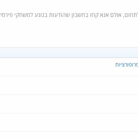
רופורציות