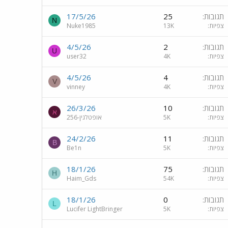
תגובות
25
17/5/26
N
צפיות
13K
Nuke1985
תגובות
2
4/5/26
U
צפיות
4K
user32
תגובות
4
4/5/26
V
צפיות
4K
vinney
תגובות
10
26/3/26
א
צפיות
5K
אופטלגין-256
תגובות
11
24/2/26
B
צפיות
5K
Be1n
תגובות
75
18/1/26
H
צפיות
54K
Haim_Gds
תגובות
0
18/1/26
L
צפיות
5K
Lucifer LightBringer