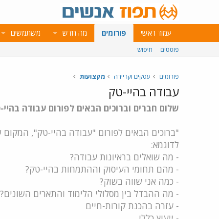
עמוד ראשי
פורומים
מה חדש
משתמשים
פוסטים
חיפוש
פורומים
עסקים וקריירה
מקצועות
עבודה בהיי-טק
שלום חברים וברוכים הבאים לפורום עבודה בהיי-
"ברוכים הבאים לפורום "עבודה בהיי-טק", המקום ש
לדוגמא:
- מה שואלים בראיונות עבודה?
- מהם תחומי העיסוק וההתמחות בהיי-טק?
- כמה אני שווה בשוק?
- מה ההבדל בין מסלולי הלימוד והתארים השונים?
- עזרה בהכנת קורות-חיים
- ייעוץ כללי