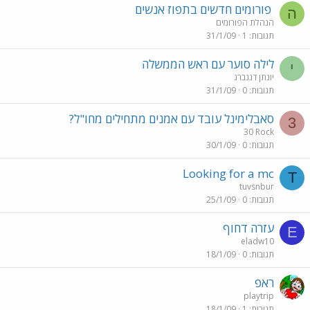
פורומים חדשים בתפוז אנשים
ה
הנהלת הפורומים
תגובות
1
31/1/09
לילה סוער עם ראש הממשלה
י
יונתן דננברג
תגובות
0
31/1/09
סאבלימינל עובד עם אמנים מתחילים מחו"ל?
3
30 Rock
תגובות
0
30/1/09
Looking for a mc
T
tuvsnbur
תגובות
0
25/1/09
עזרה דחוף
E
eladw10
תגובות
0
18/1/09
ראפ
playtrip
תגובות
1
18/1/09