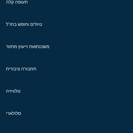
תעופה קלה
טיולים וחופש בחו"ל
משכנתאות וייעוץ מחזור
תחבורה ציבורית
טלוויזיה
סלולארי