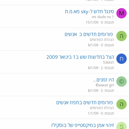
סינגל חדש ל-sky מא.מ.ת
M
mr dude no 1
תגובות
0
15/1/09
פורומים חדשים ב
אנשים
ה
הנהלת הפורומים
תגובות
0
8/1/09
הצל בחדשות שש ב1 בינואר 2009
ח
חנוש53
תגובות
2
8/1/09
היו זמנים...
©
©sweet girl
תגובות
3
8/1/09
פורומים חדשים בתפוז אנשים
ה
הנהלת הפורומים
תגובות
0
1/1/09
זיהוי אמן במיקסטייפ של בוסקילז
S