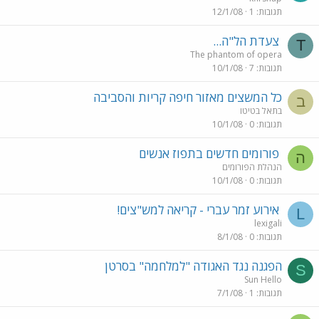
תגובות
1
12/1/08
צעדת הל"ה...
T
The phantom of opera
תגובות
7
10/1/08
כל המשצים מאזור חיפה קריות והסביבה
ב
בתאל בטיטו
תגובות
0
10/1/08
פורומים חדשים בתפוז אנשים
ה
הנהלת הפורומים
תגובות
0
10/1/08
אירוע זמר עברי - קריאה למש"צים!
L
lexigali
תגובות
0
8/1/08
הפגנה נגד האגודה "למלחמה" בסרטן
S
Sun Hello
תגובות
1
7/1/08