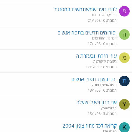
לבני-נוער שמשתמשים במסנג'ר
פ
פרוייקט אינטרנט
תגובות
0
21/1/08
פורומים חדשים בתפוז אנשים
ה
הנהלת הפורומים
תגובות
0
17/1/08
עוזי חזרתי ובעזרת ה
מ
משצית ירושלמית
תגובות
16
17/1/08
בני בשן בתפוז
אנשים
ת
תפוז אנשים מודיע
תגובות
0
13/1/08
אני חנון ויש לי שאלה
Y
yoavoren
תגובות
3
13/1/08
קריאה לכל מחוז צפון 2004
K
kfirshap