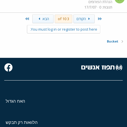
הנהלת הפורומים
תגובות
0
17/7/07
Last
First
הקודם
3 of 10
הבא
You must log in or register to post here.
Bucket
האח הגדול
הלוואות רק תבקש