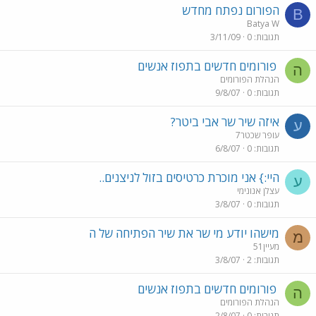
הפורום נפתח מחדש
B
Batya W
תגובות
0
3/11/09
פורומים חדשים בתפוז אנשים
ה
הנהלת הפורומים
תגובות
0
9/8/07
איזה שיר שר אבי ביטר?
ע
עופר שכטר7
תגובות
0
6/8/07
היי:} אני מוכרת כרטיסים בזול לניצנים..
ע
עצלן אנונימי
תגובות
0
3/8/07
מישהו יודע מי שר את שיר הפתיחה של ה
מ
מעיין51
תגובות
2
3/8/07
פורומים חדשים בתפוז אנשים
ה
הנהלת הפורומים
תגובות
0
2/8/07