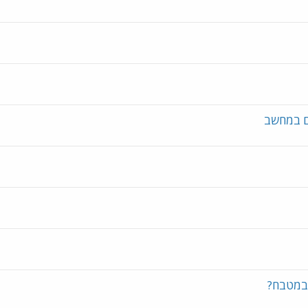
ם במחשב
 במטבח?