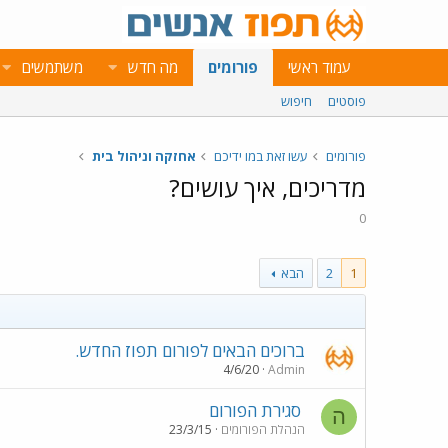
עמוד ראשי
פורומים
מה חדש
משתמשים
פוסטים
חיפוש
פורומים
עשו זאת במו ידיכם
אחזקה וניהול בית
מדריכים, איך עושים?
0
1
2
הבא
ברוכים הבאים לפורום תפוז החדש.
4/6/20
Admin
סגירת הפורום
ה
הנהלת הפורומים
23/3/15