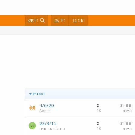
התחבר
הירשם
חיפוש
מסננים
תגובות
0
4/6/20
צפיות
1K
Admin
תגובות
0
23/3/15
ה
צפיות
1K
הנהלת הפורומים