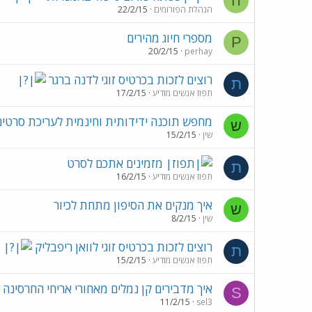
ה
הנהלת הפורומים
22/2/15
מספרי חיוג מהירים
P
20/2/15
perhay
רוצים לזכות בכרטיס זוגי לדנה ברגר
ת
תפוז אנשים מודיע
17/2/15
מחפש תוכנה ידידותית וחינמית לעריכת סרטי
ש
שין
15/2/15
מזמינים אתכם לסרט
ת
תפוז אנשים מודיע
16/2/15
איך מנקים את הסיפון מתחת לכיור
ש
שין
8/2/15
רוצים לזכות בכרטיס זוגי לוואן ריפבליק
ת
תפוז אנשים מודיע
15/2/15
איך מדבירים קן נמלים מאחורי אריחי החרסינה
S
11/2/15
sel3