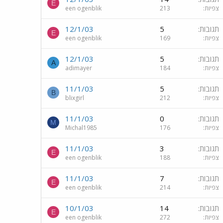
E
צפיות
213
een ogenblik
תגובות
5
12/1/03
E
צפיות
169
een ogenblik
תגובות
5
12/1/03
A
צפיות
184
adimayer
תגובות
5
11/1/03
B
צפיות
212
blixgirl
תגובות
0
11/1/03
M
צפיות
176
Michal1985
תגובות
3
11/1/03
E
צפיות
188
een ogenblik
תגובות
7
11/1/03
E
צפיות
214
een ogenblik
תגובות
14
10/1/03
E
צפיות
272
een ogenblik