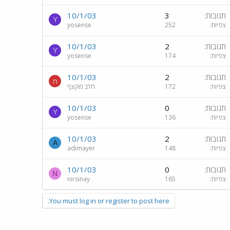
תגובות
3
10/1/03
Y
צפיות
252
yosense
תגובות
2
10/1/03
Y
צפיות
174
yosense
תגובות
2
10/1/03
ח
צפיות
172
חלב מוקצף
תגובות
0
10/1/03
Y
צפיות
136
yosense
תגובות
2
10/1/03
A
צפיות
148
adimayer
תגובות
0
10/1/03
N
צפיות
165
nirsinay
You must log in or register to post here.