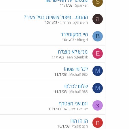
S
11/1/03
Sparker
ההממ... פיצול אישיות בגיל צעיר?
ה
האיש הקטן מהרחוב
12/1/03
היי מסקוטלנד
B
10/1/03
blixgirl
ממש לא מוצלח
E
11/1/03
een ogenblik
לכל מי שפה!
M
11/1/03
Michal1985
שלום לכולם!
M
11/1/03
Michal1985
וגם אני מצטרף
צ
צפניה בן שבתיאל
10/1/03
הו הו הו!!
ח
חלב מוקצף
10/1/03