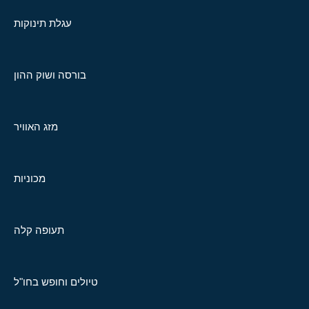
עגלת תינוקות
בורסה ושוק ההון
מזג האוויר
מכוניות
תעופה קלה
טיולים וחופש בחו"ל