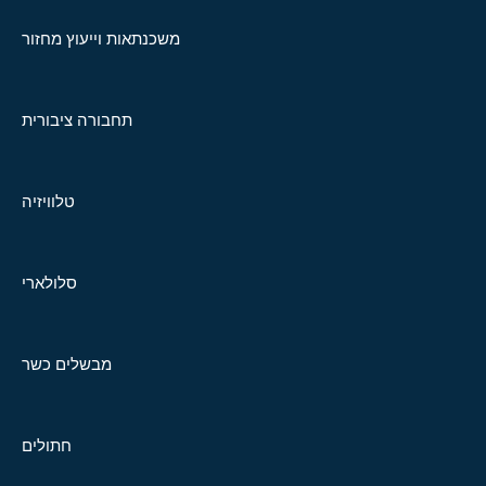
משכנתאות וייעוץ מחזור
תחבורה ציבורית
טלוויזיה
סלולארי
מבשלים כשר
חתולים