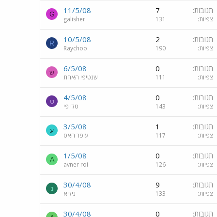
תגובות
7
11/5/08
G
צפיות
131
galisher
תגובות
2
10/5/08
R
צפיות
190
Raychoo
תגובות
0
6/5/08
ש
צפיות
111
שנטיפי האחת
תגובות
0
4/5/08
ט
צפיות
143
טלי פי
תגובות
1
3/5/08
ע
צפיות
117
עופר האס
תגובות
0
1/5/08
A
צפיות
126
avner roi
תגובות
9
30/4/08
נ
צפיות
133
ניליא
תגובות
0
30/4/08