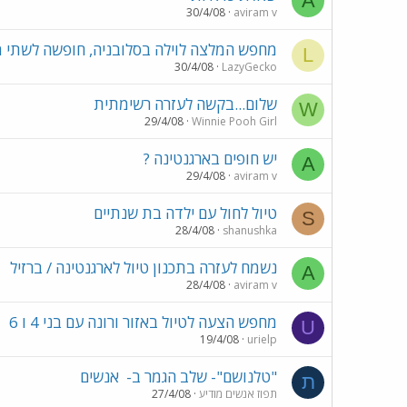
A
30/4/08
aviram v
מחפש המלצה לוילה בסלובניה, חופשה לשתי 
L
30/4/08
LazyGecko
שלום...בקשה לעזרה רשימתית
W
29/4/08
Winnie Pooh Girl
יש חופים בארגנטינה ?
A
29/4/08
aviram v
טיול לחול עם ילדה בת שנתיים
S
28/4/08
shanushka
נשמח לעזרה בתכנון טיול לארגנטינה / ברזיל
A
28/4/08
aviram v
מחפש הצעה לטיול באזור ורונה עם בני 4 ו 6
U
19/4/08
urielp
"טלנושם"- שלב הגמר ב-
אנשים
ת
תפוז אנשים מודיע
27/4/08