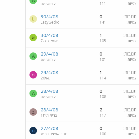
A
צפיות
111
aviram v
תגובות
0
30/4/08
L
צפיות
141
LazyGecko
תגובות
1
30/4/08
א
צפיות
105
אמאמימה7
תגובות
0
29/4/08
A
צפיות
101
aviram v
תגובות
1
29/4/08
מ
צפיות
114
מאי26
תגובות
0
28/4/08
A
צפיות
108
aviram v
תגובות
2
28/4/08
ב
צפיות
117
בריאותית1
תגובות
0
27/4/08
ת
צפיות
100
תפוז אנשים מודיע