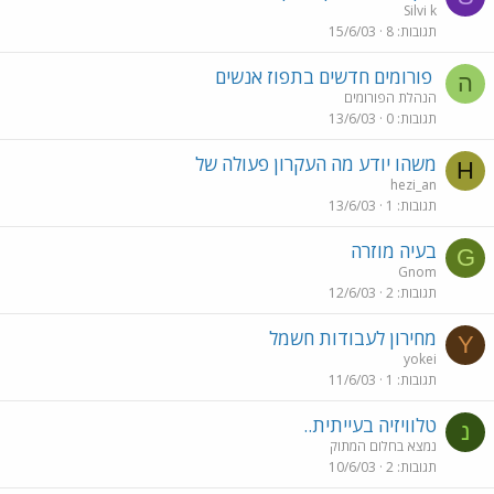
Silvi k
תגובות
8
15/6/03
פורומים חדשים בתפוז אנשים
ה
הנהלת הפורומים
תגובות
0
13/6/03
משהו יודע מה העקרון פעולה של
H
hezi_an
תגובות
1
13/6/03
בעיה מוזרה
G
Gnom
תגובות
2
12/6/03
מחירון לעבודות חשמל
Y
yokei
תגובות
1
11/6/03
טלוויזיה בעייתית..
נ
נמצא בחלום המתוק
תגובות
2
10/6/03