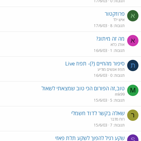
תגובות
0
17/6/03
פרוזקטור
א
איש ילד
תגובות
8
17/6/03
מה זה מיתוג?
א
אולג כלא
תגובות
1
16/6/03
סיפור מהחיים (?)- תפוז Live
ת
תפוז אנשים מודיע
תגובות
0
16/6/03
טוב,זה הפורום הכי טוב שמצאתי לשאול
M
mk99
תגובות
5
15/6/03
שאלה בקשר לדוד חשמלי
ר
רוח מדבר
תגובות
7
15/6/03
שקע רגיל להפוך לשקע תלת פאזי
S