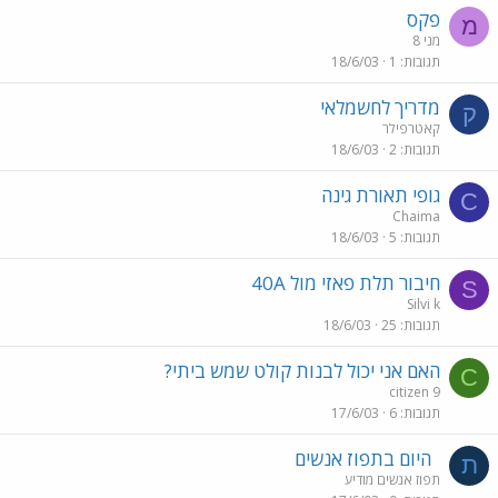
פקס
מ
מני 8
תגובות
1
18/6/03
מדריך לחשמלאי
ק
קאטרפילר
תגובות
2
18/6/03
גופי תאורת גינה
C
Chaima
תגובות
5
18/6/03
חיבור תלת פאזי מול 40A
S
Silvi k
תגובות
25
18/6/03
האם אני יכול לבנות קולט שמש ביתי?
C
citizen 9
תגובות
6
17/6/03
היום בתפוז אנשים
ת
תפוז אנשים מודיע