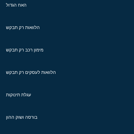
האח הגדול
הלוואות רק תבקש
מימון רכב רק תבקש
הלוואות לעסקים רק תבקש
עגלת תינוקות
בורסה ושוק ההון