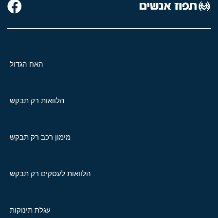
האח הגדול
הלוואות רק תבקש
מימון רכב רק תבקש
הלוואות לעסקים רק תבקש
עגלת תינוקות