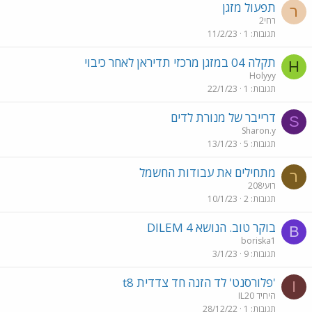
תפעול מזגן
ר
רחי2
תגובות
1
11/2/23
תקלה 04 במזגן מרכזי תדיראן לאחר כיבוי
H
Holyyy
תגובות
1
22/1/23
דרייבר של מנורת לדים
S
Sharon.y
תגובות
5
13/1/23
מתחילים את עבודות החשמל
ר
רועי208
תגובות
2
10/1/23
בוקר טוב. הנושא DILEM 4
B
boriska1
תגובות
9
3/1/23
'פלורסנט' לד הזנה חד צדדית t8
I
IL20 היחיד
תגובות
1
28/12/22