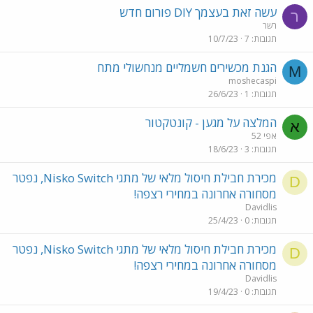
עשה זאת בעצמך DIY פורום חדש
ר
רשר
תגובות
7
10/7/23
הגנת מכשירים חשמליים מנחשולי מתח
M
moshecaspi
תגובות
1
26/6/23
המלצה על מגען - קונטקטור
א
אפי 52
תגובות
3
18/6/23
מכירת חבילת חיסול מלאי של מתגי Nisko Switch, נפטר
D
מסחורה אחרונה במחירי רצפה!
Davidlis
תגובות
0
25/4/23
מכירת חבילת חיסול מלאי של מתגי Nisko Switch, נפטר
D
מסחורה אחרונה במחירי רצפה!
Davidlis
תגובות
0
19/4/23