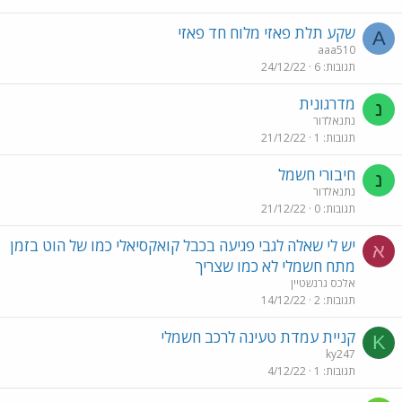
שקע תלת פאזי מלוח חד פאזי
A
aaa510
תגובות
6
24/12/22
מדרגונית
נ
נתנאלדור
תגובות
1
21/12/22
חיבורי חשמל
נ
נתנאלדור
תגובות
0
21/12/22
יש לי שאלה לגבי פגיעה בכבל קואקסיאלי כמו של הוט בזמן
א
מתח חשמלי לא כמו שצריך
אלכס גרנשטיין
תגובות
2
14/12/22
קניית עמדת טעינה לרכב חשמלי
K
ky247
תגובות
1
4/12/22