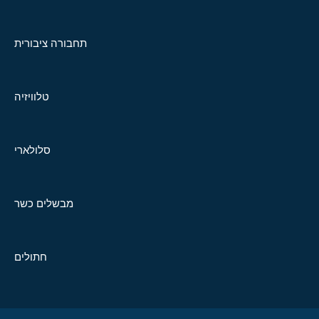
תחבורה ציבורית
טלוויזיה
סלולארי
מבשלים כשר
חתולים