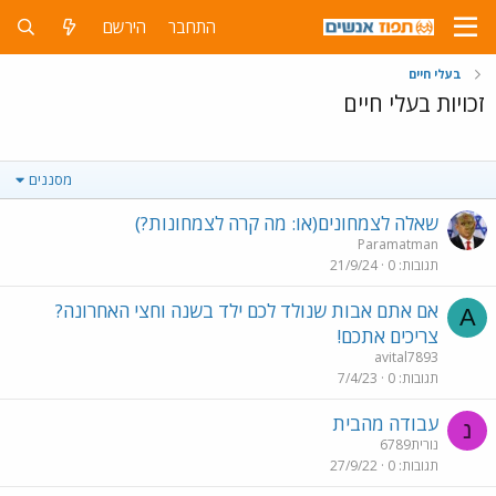
התחבר
הירשם
בעלי חיים
זכויות בעלי חיים
מסננים
שאלה לצמחונים(או: מה קרה לצמחונות?)
Paramatman
תגובות
0
21/9/24
אם אתם אבות שנולד לכם ילד בשנה וחצי האחרונה?
A
צריכים אתכם!
avital7893
תגובות
0
7/4/23
עבודה מהבית
נ
נורית6789
תגובות
0
27/9/22