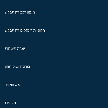
מימון רכב רק תבקש
הלוואות לעסקים רק תבקש
עגלת תינוקות
בורסה ושוק ההון
מזג האוויר
מכוניות