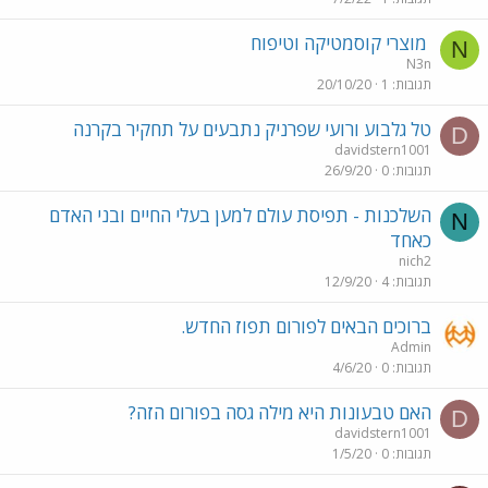
מוצרי קוסמטיקה וטיפוח
N
N3n
תגובות
1
20/10/20
טל גלבוע ורועי שפרניק נתבעים על תחקיר בקרנה
D
davidstern1001
תגובות
0
26/9/20
השלכנות - תפיסת עולם למען בעלי החיים ובני האדם
N
כאחד
nich2
תגובות
4
12/9/20
ברוכים הבאים לפורום תפוז החדש.
Admin
תגובות
0
4/6/20
האם טבעונות היא מילה גסה בפורום הזה?
D
davidstern1001
תגובות
0
1/5/20