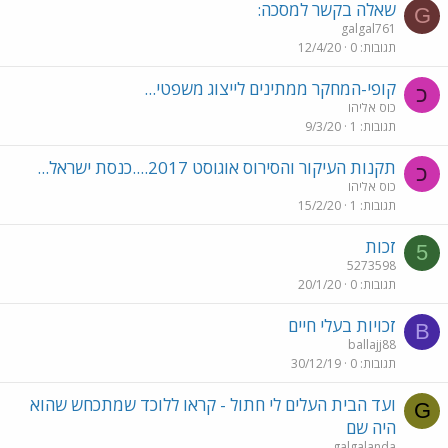
שאלה בקשר למסכה:
G
galgal761
תגובות
0
12/4/20
קופי-המחקר ממתינים לייצוג משפטי...
כ
כוס אליהו
תגובות
1
9/3/20
תקנות העיקור והסירוס אוגוסט 2017....כנסת ישראל...
כ
כוס אליהו
תגובות
1
15/2/20
זכות
5
5273598
תגובות
0
20/1/20
זכויות בעלי חיים
B
ballajj88
תגובות
0
30/12/19
ועד הבית העלים לי חתול - קראו ללוכד שמתכחש שהוא
G
היה שם
galgalanda