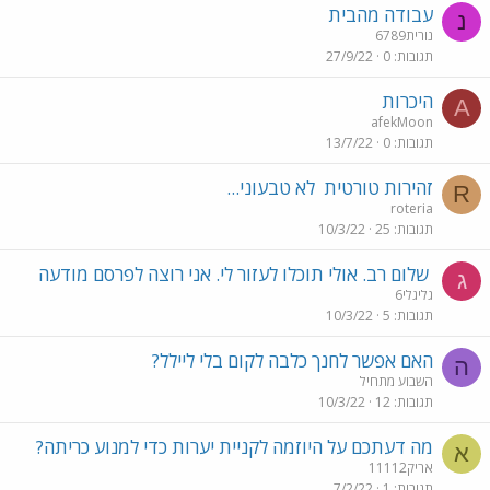
עבודה מהבית
נ
נורית6789
תגובות
0
27/9/22
היכרות
A
afekMoon
תגובות
0
13/7/22
זהירות טורטית
לא טבעוני...
R
roteria
תגובות
25
10/3/22
שלום רב. אולי תוכלו לעזור לי. אני רוצה לפרסם מודעה
ג
גליגלי6
תגובות
5
10/3/22
האם אפשר לחנך כלבה לקום בלי ליילל?
ה
השבוע מתחיל
תגובות
12
10/3/22
מה דעתכם על היוזמה לקניית יערות כדי למנוע כריתה?
א
אריק11112
תגובות
1
7/2/22