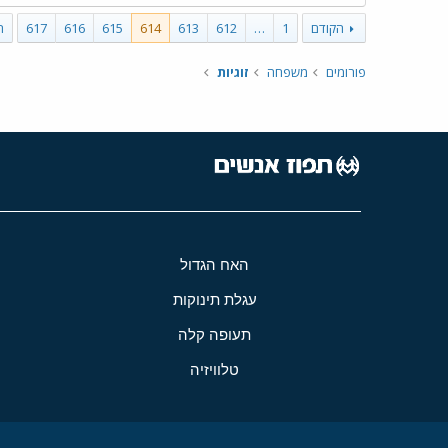
הקודם
1
…
612
613
614
615
616
617
ה
פורומים
משפחה
זוגיות
האח הגדול
עגלת תינוקות
תעופה קלה
טלוויזיה