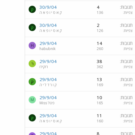
תגובות
4
30/9/04
ק
צפיות
136
ק א ס י ו פ א ה
תגובות
2
30/9/04
ק
צפיות
126
ק א ס י ו פ א ה
תגובות
14
29/9/04
H
צפיות
260
habubnik
תגובות
38
29/9/04
ר
צפיות
362
רוקירו
תגובות
13
29/9/04
ק
צפיות
169
ק ו ר ד ל י ה
תגובות
10
29/9/04
M
צפיות
165
Miss פטל
תגובות
11
29/9/04
ק
צפיות
160
ק א ס י ו פ א ה
תגובות
8
29/9/04