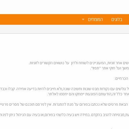
בלוגים
המומחים
פשים אחר זוגיות, המעוניינים לשוחח ולדון על נושאים הקשורים לזוגיות.
שך ועל חוקי אתר "תפוז".
הכרחיים:
ל גולשים עם נקודות מבט שונות וחשיבה שונה,ולא חייבים להיות בדיעה אחידה. קבלו וכבד
אחר כלל זה,הודעותם הפוגעות יימחקו והם יחסמו לאלתר.
ל הבאת פרטים שלא נכתבו בפורום על מנת להתגרות. אין לפרסם תוכנם של מסרים פרטיים
,מבטיחה להגיב בהקדם. במידה ויש בעיה כלשהי בפורום,או בעיה עם הניהול ניתן לפנות 