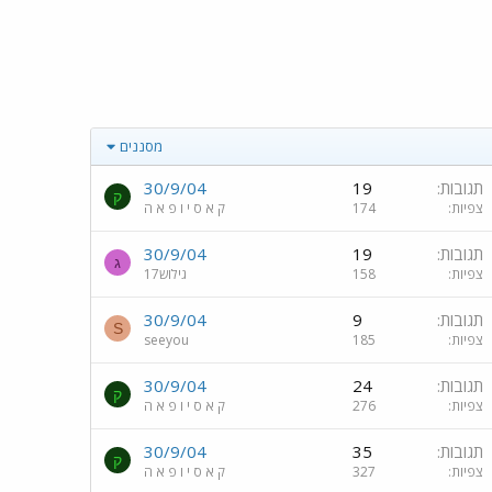
מסננים
תגובות
19
30/9/04
ק
צפיות
174
ק א ס י ו פ א ה
תגובות
19
30/9/04
ג
צפיות
158
גילוש17
תגובות
9
30/9/04
S
צפיות
185
seeyou
תגובות
24
30/9/04
ק
צפיות
276
ק א ס י ו פ א ה
תגובות
35
30/9/04
ק
צפיות
327
ק א ס י ו פ א ה