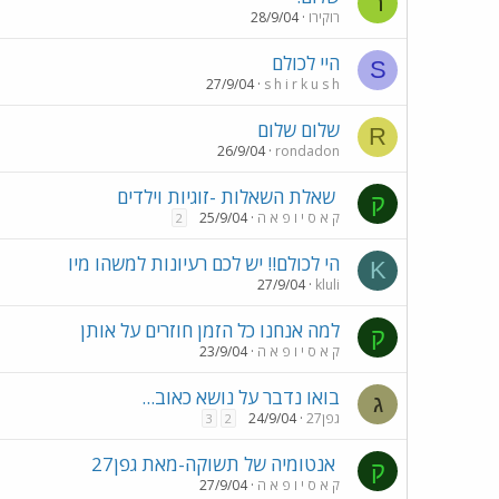
ר
רוקירו
28/9/04
היי לכולם
S
27/9/04
s h i r k u s h
שלום שלום
R
26/9/04
rondadon
שאלת השאלות -זוגיות וילדים
ק
ק א ס י ו פ א ה
25/9/04
2
הי לכולם!! יש לכם רעיונות למשהו מיו
K
27/9/04
kluli
למה אנחנו כל הזמן חוזרים על אותן
ק
ק א ס י ו פ א ה
23/9/04
בואו נדבר על נושא כאוב...
ג
גפן27
24/9/04
3
2
אנטומיה של תשוקה-מאת גפן27
ק
ק א ס י ו פ א ה
27/9/04