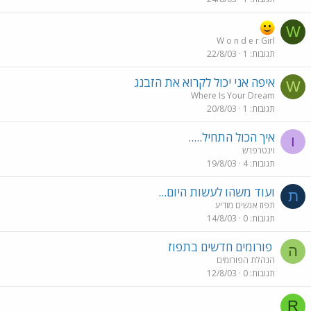
W
W o n d e r Girl
תגובות
1
22/8/03
איפה אני יכול לקרוא את הזבנג
W
Where Is Your Dream
תגובות
1
20/8/03
איך הכול התחיל.....
ו
וינטרפרש
תגובות
4
19/8/03
ועוד משהו לעשות היום...
ת
תפוז אנשים מודיע
תגובות
0
14/8/03
פורומים חדשים בתפוז
ה
הנהלת הפורומים
תגובות
0
12/8/03
R