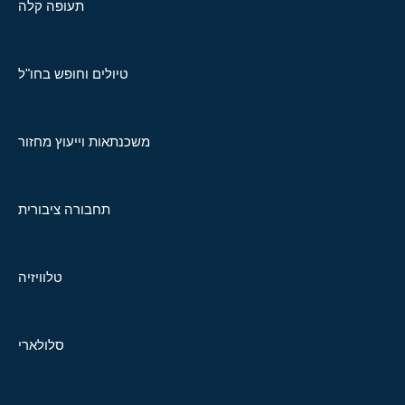
תעופה קלה
טיולים וחופש בחו"ל
משכנתאות וייעוץ מחזור
תחבורה ציבורית
טלוויזיה
סלולארי