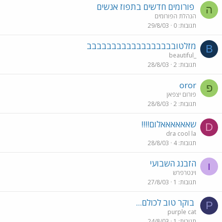
פורומים חדשים בתפוז אנשים
ה
הנהלת הפורומים
תגובות
0
29/8/03
מזלטובבבבבבבבבבבבבבבבבב
B
beautiful_
תגובות
2
28/8/03
oror
פ
פורום יצפאן
תגובות
2
28/8/03
שאאאאאאלום!!!!
D
dra cool la
תגובות
4
28/8/03
הזבנג השבועי
ו
וינטרפרש
תגובות
1
27/8/03
בוקר טוב לכולם...
P
purple cat
תגובות
1
24/8/03