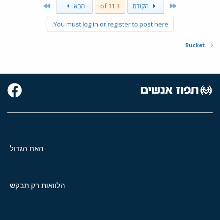
Last
First
הקודם
3 of 11
הבא
You must log in or register to post here.
Bucket
האח הגדול
הלוואות רק תבקש