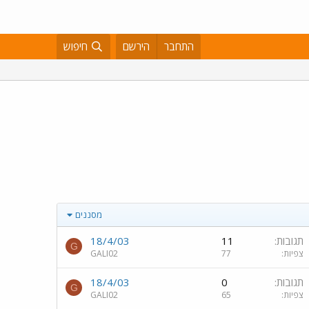
התחבר
הירשם
חיפוש
מסננים
תגובות
11
18/4/03
G
צפיות
77
GALI02
תגובות
0
18/4/03
G
צפיות
65
GALI02