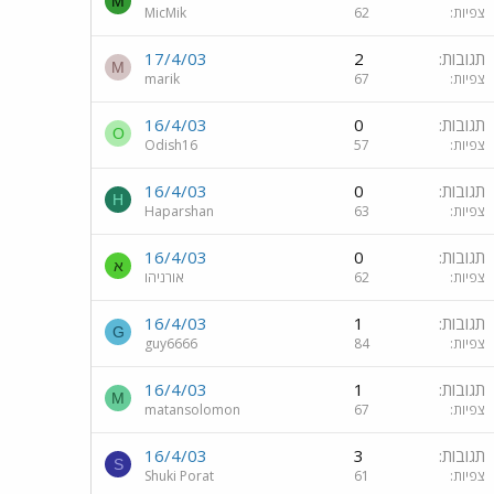
M
צפיות
62
MicMik
תגובות
2
17/4/03
M
צפיות
67
marik
תגובות
0
16/4/03
O
צפיות
57
Odish16
תגובות
0
16/4/03
H
צפיות
63
Haparshan
תגובות
0
16/4/03
א
צפיות
62
אורניהו
תגובות
1
16/4/03
G
צפיות
84
guy6666
תגובות
1
16/4/03
M
צפיות
67
matansolomon
תגובות
3
16/4/03
S
צפיות
61
Shuki Porat