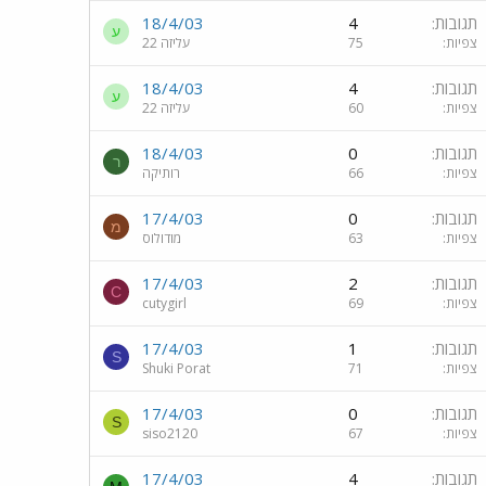
תגובות
4
18/4/03
ע
צפיות
75
עליזה 22
תגובות
4
18/4/03
ע
צפיות
60
עליזה 22
תגובות
0
18/4/03
ר
צפיות
66
רותיקה
תגובות
0
17/4/03
מ
צפיות
63
מודולוס
תגובות
2
17/4/03
C
צפיות
69
cutygirl
תגובות
1
17/4/03
S
צפיות
71
Shuki Porat
תגובות
0
17/4/03
S
צפיות
67
siso2120
תגובות
4
17/4/03