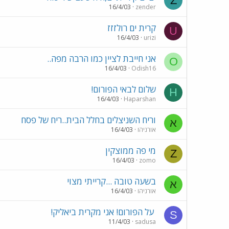
Z
16/4/03
zender
קרית ים רולזזז
U
16/4/03
urizi
אני חייבת לציין כמו הרבה מפה..
O
16/4/03
Odish16
שלום לבאי הפורום!
H
16/4/03
Haparshan
וריח השניצלים בחלל הבית..ריח של פסח
א
אורניהו
16/4/03
מי פה ממוצקין
Z
16/4/03
zomo
בשעה טובה ...קרייתי מצוי
א
אורניהו
16/4/03
על הפורום! אני מקרית ביאליק!
S
11/4/03
sadusa