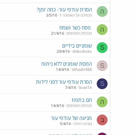
הסרת עודפי עור- כמה זמן?
ה
הנסיכה על האפונה 1
3/5/16
פסח כשר ושמח
ה
הנהלת הפורומים
21/4/16
שומניים בידיים
S
20/4/16
shikoshoko
המסת שומנים ללא ניתוח
S
14/4/16
shhaahr888
הסרת עודפי עור לפני לידות
S
7/4/16
SivanTA
חם בתפוז
ה
הנהלת הפורומים
14/4/16
מניעה של עודפי עור
ב
בובינה היפה
5/4/16