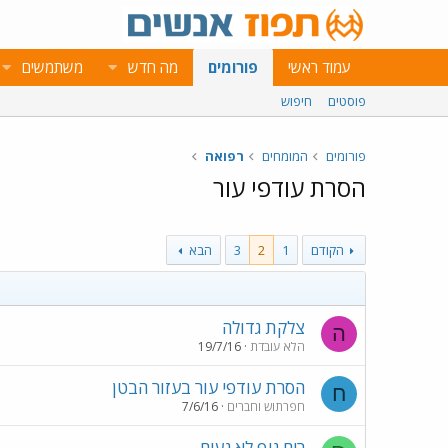
עמוד ראשי
פורומים
מה חדש
משתמשים
פוסטים
חיפוש
פורומים
המומחים
רפואה
הסרת עודפי עור
הקודם
1
2
3
הבא
צלקת גדולה
ה
הלא עובדת
19/7/16
הסרת עודפי עור בעזור הבטן
ח
חפרתוש וחברים
7/6/16
ריח גוף לא נעים