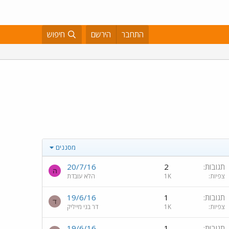
התחבר
הירשם
חיפוש
מסננים
תגובות
2
20/7/16
ה
צפיות
1K
הלא עובדת
תגובות
1
19/6/16
ד
צפיות
1K
דר בני מייליק
תגובות
1
19/6/16