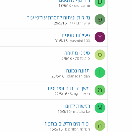
D
13/6/16
didicarmi
גלולות וניתוח להסרת עודפי עור
פ
פרפר לבן 777
29/5/16
פעילות גופנית
Y
31/5/16
yasmini 100
סימני מתיחה
ס
סימונה 78
5/6/16
תזונה נכונה
I
25/5/16
idan idanidan
משך הניתוח וסיבוכים
מ
מלאת תקווה5
22/5/16
רגישות לחום
M
15/5/16
malaka ke
פורומים חדשים בתפוז
ה
הנהלת הפורומים
15/5/16