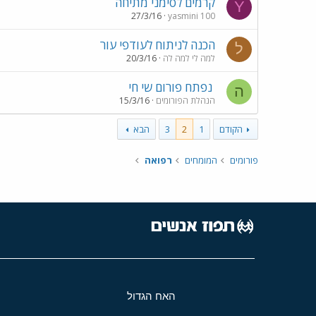
קרמים לסימני מתיחה
Y
27/3/16
yasmini 100
הכנה לניתוח לעודפי עור
ל
למה לי למה לה
20/3/16
נפתח פורום שי חי
ה
הנהלת הפורומים
15/3/16
הקודם
1
2
3
הבא
פורומים
המומחים
רפואה
האח הגדול