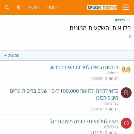
התחבר
הירשם
כלכלה
הלוואות והשקעות המונים
0
מסננים
ברוכים הבאים לפורום תפוז החדש.
Admin
תגובות
0
4/6/20
כדאי לקחת הלוואה 100,000 ל-10 שנים בריבית פריים
R
מינוס רבע?
ronenec
תגובות
0
17/6/16
רוצה להלוואות? חברה פושטת רגל
O
oferl321
תגובות
0
1/12/15