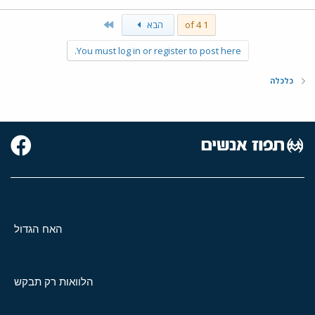
Last
1 of 4
הבא
You must log in or register to post here.
כלכלה
האח הגדול
הלוואות רק תבקש