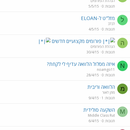
הנהלת הפורומים
תגובות
0
5/5/15
מזל"ט ל-ELOAN
ל
לבלב
תגובות
0
4/5/15
פורומים מקצועיים חדשים
ה
הנהלת הפורומים
תגובות
0
30/4/15
איזה מסלול הלוואה עדיף לי לקחת?
N
noamgo11
תגובות
0
28/4/15
הלוואה וריבית
מ
מתן לאור
תגובות
1
9/4/15
השקעה סולידית
M
Middle Class Rut
תגובות
0
6/4/15