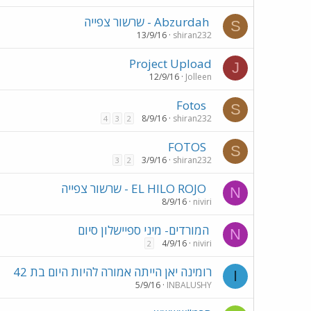
Abzurdah - שרשור צפייה
S
13/9/16
shiran232
Project Upload
J
12/9/16
Jolleen
Fotos
S
8/9/16
shiran232
4
3
2
FOTOS
S
3/9/16
shiran232
3
2
EL HILO ROJO - שרשור צפייה
N
8/9/16
niviri
המורדים- מיני ספיישלון סיום
N
4/9/16
niviri
2
רומינה יאן הייתה אמורה להיות היום בת 42
I
5/9/16
INBALUSHY