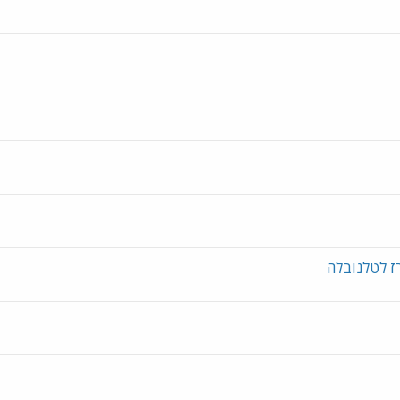
רז לטלנובלה