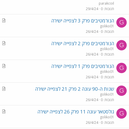
parakcoil
תגובות
0
29/4/24
A
הנורמטיבים פרק 3 לצפייה ישירה
G
r
goliko01
תגובות
0
26/4/24
t
i
A
הנורמטיבים פרק 2 לצפייה ישירה
c
G
r
goliko01
l
תגובות
0
26/4/24
t
e
i
A
הנורמטיבים פרק 1 לצפייה ישירה
c
G
r
goliko01
l
תגובות
0
26/4/24
t
e
i
A
שנות ה-90 עונה 2 פרק 21 לצפייה ישירה
c
G
r
goliko01
l
תגובות
0
26/4/24
t
e
i
A
גולסטאר עונה 11 פרק 26 לצפייה ישירה
c
G
r
goliko01
l
תגובות
0
26/4/24
t
e