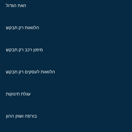
האח הגדול
הלוואות רק תבקש
מימון רכב רק תבקש
הלוואות לעסקים רק תבקש
עגלת תינוקות
בורסה ושוק ההון