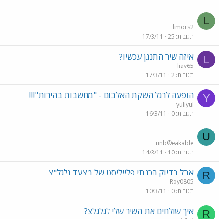
L
limors2
תגובות
25
17/3/11
איזה שיר התנגן עכשיו?
L
liav65
תגובות
2
17/3/11
הופעה לרגל השקת האלבום - "מחשבות בהירות"!!!
Y
yuliyul
תגובות
0
16/3/11
U
unb®eakable
תגובות
10
14/3/11
אבל בדיוק הכנתי פלייליסט של מצעד גלגל"צ
R
Roy0805
תגובות
0
10/3/11
איך שולחים את השיר שלי לגלגלצ?
R