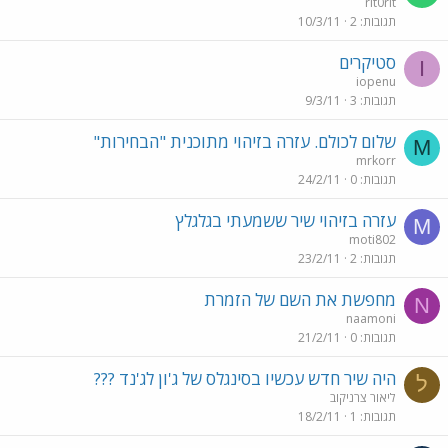
rit0rit
תגובות
2
10/3/11
סטיקרים
I
iopenu
תגובות
3
9/3/11
שלום לכולם. עזרה בזיהוי מתוכנית "הבחירות"
M
mrkorr
תגובות
0
24/2/11
עזרה בזיהוי שיר ששמעתי בגלגלץ
M
moti802
תגובות
2
23/2/11
מחפשת את השם של הזמרת
N
naamoni
תגובות
0
21/2/11
היה שיר חדש עכשיו בסינגלס של ג'ון לג'נד ???
ל
ליאור צרניקוב
תגובות
1
18/2/11