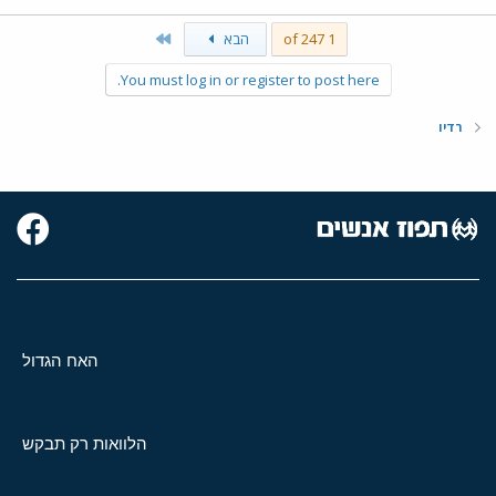
Last
1 of 247
הבא
You must log in or register to post here.
רדיו
האח הגדול
הלוואות רק תבקש