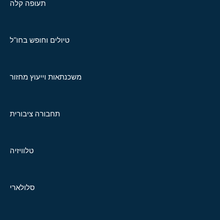
תעופה קלה
טיולים וחופש בחו"ל
משכנתאות וייעוץ מחזור
תחבורה ציבורית
טלוויזיה
סלולארי