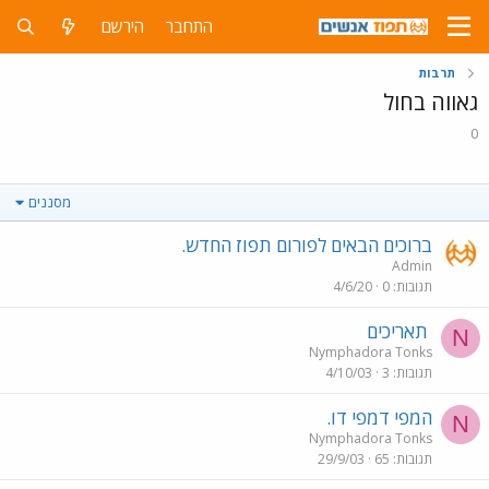
התחבר
הירשם
תרבות
גאווה בחול
0
מסננים
ברוכים הבאים לפורום תפוז החדש.
Admin
תגובות
0
4/6/20
תאריכים
N
Nymphadora Tonks
תגובות
3
4/10/03
המפי דמפי דו.
N
Nymphadora Tonks
תגובות
65
29/9/03