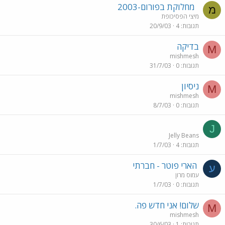
מחלוקת בפורום-2003
מ
מיצי הפסיכופת
תגובות
4
20/9/03
בדיקה
M
mishmesh
תגובות
0
31/7/03
ניסיון
M
mishmesh
תגובות
0
8/7/03
J
Jelly Beans
תגובות
4
1/7/03
הארי פוטר - חברתי
ע
עמוס מרון
תגובות
0
1/7/03
שלום! אני חדש פה.
M
mishmesh
תגובות
1
30/6/03