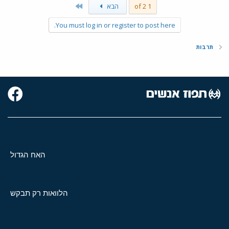
Last
1 of 2
הבא
You must log in or register to post here.
תרבות
האח הגדול
הלוואות רק תבקש