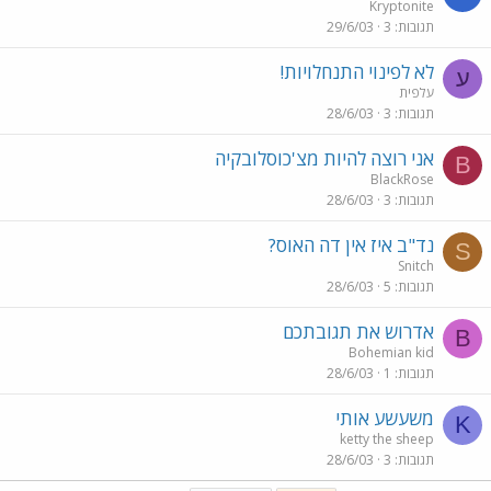
Kryptonite
תגובות
3
29/6/03
לא לפינוי התנחלויות!
ע
עלפית
תגובות
3
28/6/03
אני רוצה להיות מצ'כוסלובקיה
B
BlackRose
תגובות
3
28/6/03
נד"ב איז אין דה האוס?
S
Snitch
תגובות
5
28/6/03
אדרוש את תגובתכם
B
Bohemian kid
תגובות
1
28/6/03
משעשע אותי
K
ketty the sheep
תגובות
3
28/6/03