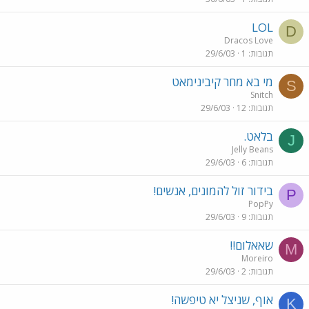
LOL
D
Dracos Love
תגובות
1
29/6/03
מי בא מחר קיבינימאט
S
Snitch
תגובות
12
29/6/03
בלאט.
J
Jelly Beans
תגובות
6
29/6/03
בידור זול להמונים, אנשים!
P
PopPy
תגובות
9
29/6/03
שאאלום!!
M
Moreiro
תגובות
2
29/6/03
אוף, שניצל יא טיפשה!
K