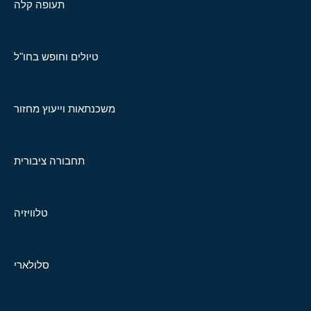
תעופה קלה
טיולים וחופש בחו"ל
משכנתאות וייעוץ מחזור
תחבורה ציבורית
טלוויזיה
סלולארי