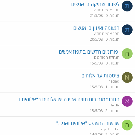
לשבור שתיקה ב
אנשים
ת
תפוז אנשים מודיע
תגובות
0
21/5/08
הגשמה ואיזון ב
אנשים
ת
תפוז אנשים מודיע
תגובות
0
20/5/08
פורומים חדשים בתפוז אנשים
ה
הנהלת הפורומים
תגובות
0
15/5/08
ציטטות על אלוהים
N
natiad
תגובות
1
15/5/08
התרוממות רוח חוויה אדירה יש אלוהים ב"אלוהים ו
א
אנואל
תגובות
3
15/5/08
שרשור המשפט "אלוהים ואני..."
ה
ה ד ר י נ ק ה
תגובות
5
14/5/08