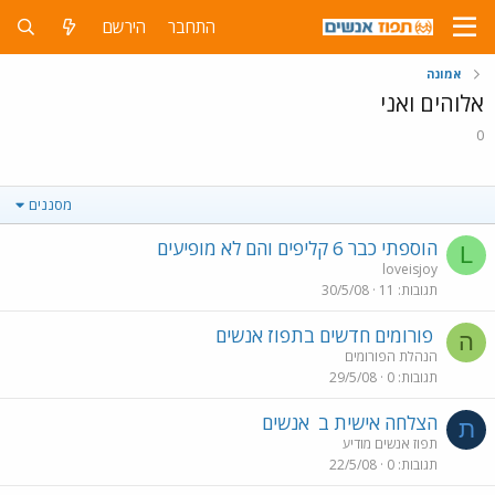
התחבר
הירשם
אמונה
אלוהים ואני
0
מסננים
הוספתי כבר 6 קליפים והם לא מופיעים
L
loveisjoy
תגובות
11
30/5/08
פורומים חדשים בתפוז אנשים
ה
הנהלת הפורומים
תגובות
0
29/5/08
הצלחה אישית ב
אנשים
ת
תפוז אנשים מודיע
תגובות
0
22/5/08