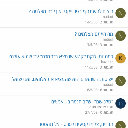
רוצים להשתתף בפרוייקט ואין לכם מצלמה ?
N
natiad
תגובות
2
14/5/08
מה הייתם מצלמים ?
N
natiad
תגובות
3
13/5/08
כמה זמן לוקח לקטע שנמצא ב"המרה" עד שהוא עולה?
K
kazinitz
תגובות
3
11/5/08
יש טענה שהאדם הוא שהמציא את אלוהים, ואני שואל
N
natiad
תגובות
6
6/5/08
"טלנושם"- שלב הגמר ב-
אנשים
ת
תפוז אנשים מודיע
תגובות
0
27/4/08
חברים, צלמו קטעים לסרט - אל תהססו
N