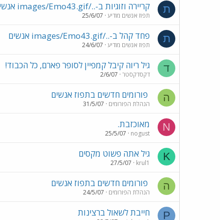
קריירה וזוגיות ב-../images/Emo43.gif אנשים
ת
תפוז אנשים מודיע
25/6/07
פחד קהל ב-../images/Emo43.gif אנשים
ת
תפוז אנשים מודיע
24/6/07
גיל ריוה קיבל קמפיין לסופר פארם, כל הכבוד!
ד
דקסדקסטר
2/6/07
פורומים חדשים בתפוז אנשים
ה
הנהלת הפורומים
31/5/07
מאוכזבת.
N
25/5/07
nogust
גיל אתה פשוט מקסים
K
27/5/07
krul1
פורומים חדשים בתפוז אנשים
ה
הנהלת הפורומים
24/5/07
חייבת לשאול ברצינות
P