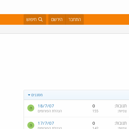
התחבר
הירשם
חיפוש
מסננים
תגובות
0
18/7/07
ה
צפיות
155
הנהלת הפורומים
תגובות
0
17/7/07
ה
צפיות
142
הנהלת הפורומים