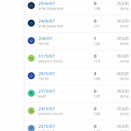
תגובות
0
25/6/07
ת
צפיות
108
תפוז אנשים מודיע
תגובות
0
24/6/07
ת
צפיות
117
תפוז אנשים מודיע
תגובות
1
2/6/07
ש
צפיות
120
שרימפי
תגובות
0
31/5/07
ה
צפיות
114
הנהלת הפורומים
תגובות
3
29/5/07
ש
צפיות
169
שרימפי
תגובות
0
27/5/07
K
צפיות
129
krul1
תגובות
0
24/5/07
ה
צפיות
109
הנהלת הפורומים
תגובות
0
23/5/07
P