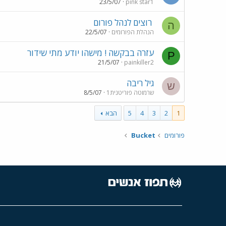
23/5/07
pink star1
רוצים לנהל פורום
ה
הנהלת הפורומים
22/5/07
עזרה בבקשה ! מישהו יודע מתי שידור
P
21/5/07
painkiller2
גיל ריבה
ש
שרמוטה פוריטנית1
8/5/07
1
2
3
4
5
הבא
פורומים
Bucket