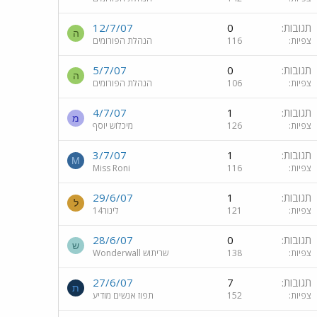
תגובות
0
12/7/07
ה
צפיות
116
הנהלת הפורומים
תגובות
0
5/7/07
ה
צפיות
106
הנהלת הפורומים
תגובות
1
4/7/07
מ
צפיות
126
מיכלוש יוסף
תגובות
1
3/7/07
M
צפיות
116
Miss Roni
תגובות
1
29/6/07
ל
צפיות
121
לינור14
תגובות
0
28/6/07
ש
צפיות
138
שריתוש Wonderwall
תגובות
7
27/6/07
ת
צפיות
152
תפוז אנשים מודיע