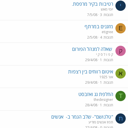
רטיבות בקיר מרפסת.
י
יוסי מאש
תגובות
3
7/5/08
מזגנים במרתף
E
etigree
תגובות
4
2/5/08
שאלה למנהל הפורום
ק
ק פ ו ל ס ק י
תגובות
1
29/4/08
איטום רווחים בין רצפות
א
אור 1925
תגובות
1
29/4/08
החלפת גג ואזבסט
T
thedesigner
תגובות
1
28/4/08
"טלנושם"- שלב הגמר ב-
אנשים
ת
תפוז אנשים מודיע
תגובות
0
27/4/08