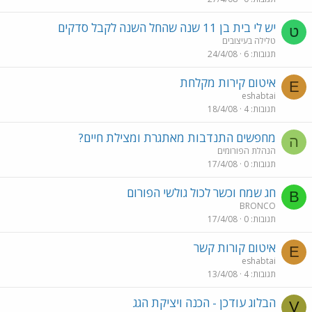
יש לי בית בן 11 שנה שהחל השנה לקבל סדקים
ט
טלילה בעיצובים
תגובות
6
24/4/08
איטום קירות מקלחת
E
eshabtai
תגובות
4
18/4/08
מחפשים התנדבות מאתגרת ומצילת חיים?
ה
הנהלת הפורומים
תגובות
0
17/4/08
חג שמח וכשר לכול גולשי הפורום
B
BRONCO
תגובות
0
17/4/08
איטום קורות קשר
E
eshabtai
תגובות
4
13/4/08
הבלוג עודכן - הכנה ויציקת הגג
V