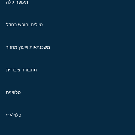
תעופה קלה
טיולים וחופש בחו"ל
משכנתאות וייעוץ מחזור
תחבורה ציבורית
טלוויזיה
סלולארי