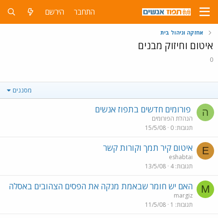
התחבר
הירשם
אחזקה וניהול בית
איטום וחיזוק מבנים
0
מסננים
פורומים חדשים בתפוז אנשים
ה
הנהלת הפורומים
תגובות
0
15/5/08
איטום קיר תמך וקורות קשר
E
eshabtai
תגובות
4
13/5/08
האם יש חומר שבאמת מנקה את הפסים הצהובים באסלה
M
margiz
תגובות
1
11/5/08