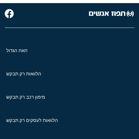
האח הגדול
הלוואות רק תבקש
מימון רכב רק תבקש
הלוואות לעסקים רק תבקש