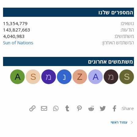
המספרים שלנו
נושאים
15,354,779
הודעות
143,827,663
משתמשים
4,040,983
המשתמש האחרון
Sun of Nations
משתמשים אחרונים
S
מ
A
Z
נ
מ
S
A
פייסבוק
Twitter
Reddit
Pinterest
Tumblr
WhatsApp
דואר אלקטרוני
הוסף קישור
Share:
עמוד ראשי