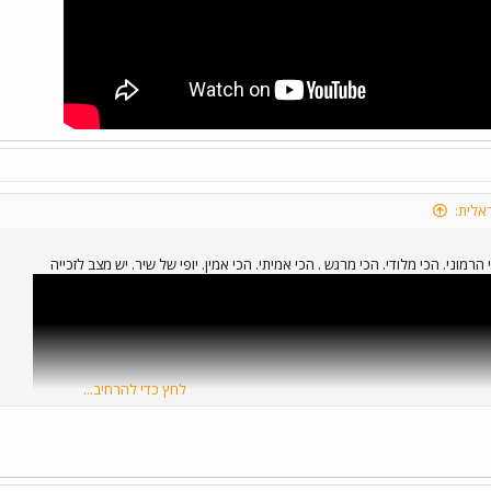
אלית:
הרמוני. הכי מלודי. הכי מרגש . הכי אמיתי. הכי אמין. יופי של שיר. יש מצב לזכייה
לחץ כדי להרחיב...