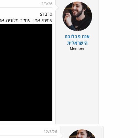
12/3/26
סרביה:
אמיתי. אמין. אחלה מלודיה. 
אנה פבלובה
הישראלית
Member
12/3/26