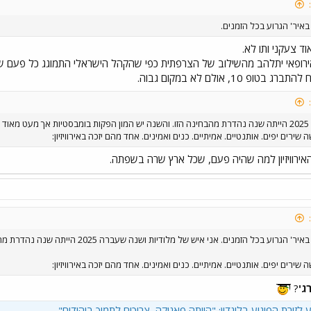
ד צעקני ותו לא.
ירופאי יתלהב מהשילוב של הצרפתית כפי שהקהל הישראלי התמוגג כל פעם
1, אולם לא במקום גבוה.
.
רים יפים. אותנטיים. אמיתיים. כנים ואמינים. אחד מהם יזכה באירוויזיון:
אירוויזיון למה שהיה פעם, שכל ארץ שרה בשפתה.
טוב אז השנה 2026 ולדעתי מדובר באיר' הגרוע בכ
רים יפים. אותנטיים. אמיתיים. כנים ואמינים. אחד מהם יזכה באירוויזיון:
רג'
?
לע לזירת הפיגוע בלונדון: "הייתה פאניקה, צריכים לתמוך ביהודים"