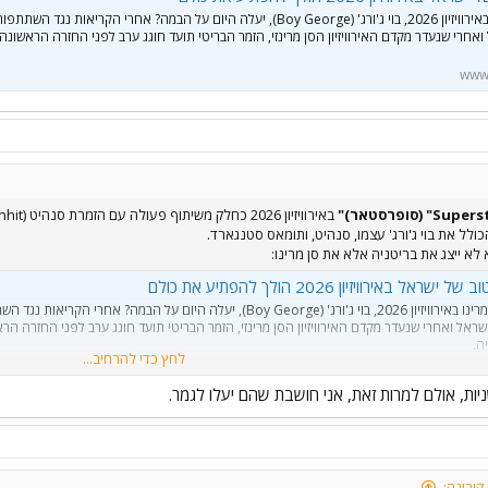
האם נציג סן מרינו באירוויזיון 2026, בוי ג'ורג' (Boy George), יעלה היום על הבמה? אחרי הקריאות נגד השתתפ
אחרי שנעדר מקדם האירוויזיון הסן מרינזי, הזמר הבריטי תועד חוגג ערב לפני החזרה הראשונה
www.
כולל את בוי ג'ורג' עצמו, סנהיט, ותומאס סטנגארד.
לא ייצג את בריטניה אלא את סן מרינו:
אל באירוויזיון 2026 הולך להפתיע את כולם
האם נציג סן מרינו באירוויזיון 2026, בוי ג'ורג' (Boy George), יעלה היום על הבמה? אחרי הקריאו
ראל ואחרי שנעדר מקדם האירוויזיון הסן מרינזי, הזמר הבריטי תועד חוגג ערב לפני החזרה הר
ה.
לחץ כדי להרחיב...
www.euro
קורונה: