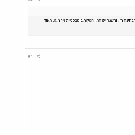
ל הזמנים. אני איש של מלודיות ושנה שעברה 2025 הייתה שנה נהדרת מהבחינה הזו. והשנה יש המון הפקות בומבסטיות אך מעט מאוד
#4