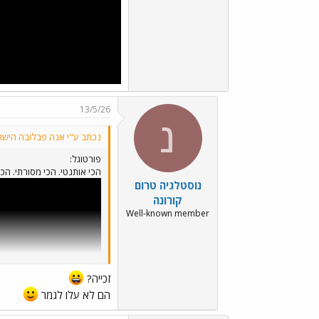
13/5/26
נ
נכתב ע"י אנה פבלובה הישר
פורטוגל:
הכי אותנטי. הכי מסורתי. הכי 
נוסטלגיה טרום
קורונה
Well-known member
זכייה?
הם לא עלו לגמר