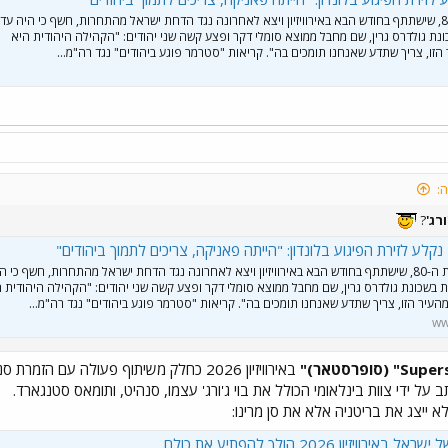
כוכב הפופ משנות ה-80, שישתתף בחודש הבא באירוויזיון ויצא לאחרונה נגד הדחת ישראל מהתחרות, חשף כי היה עד
ת גולדרס גרין, שם מחבל ממוצא סומלי דקר ופצע קשה שני יהודים: "הקהילה היהודית היא
הזו, צריך שתדע שאנחנו תומכים בה". קריאות "סטרמר פוגע ביהודים" נגד רה"מ...
:
ורג'
?
' נקלע לזירת הפיגוע בלונדון: "הייתה פאניקה, צריכים לתמוך ביהודים"
כוכב הפופ משנות ה-80, שישתתף בחודש הבא באירוויזיון ויצא לאחרונה נגד הדחת ישראל מהתחרות, חשף כי 
בשכונת גולדרס גרין, שם מחבל ממוצא סומלי דקר ופצע קשה שני יהודים: "הקהילה היהודית 
העיר הזו, צריך שתדע שאנחנו תומכים בה". קריאות "סטרמר פוגע ביהודים" נגד רה"מ...
ww
על ידי צוות בינלאומי הכולל את בוי ג'ורג' עצמו, סנהיט, ותומאס סטנגארד.
א ייצג את בריטניה אלא את סן מרינו:
ויזיון 2026 הולך להפתיע את כולם