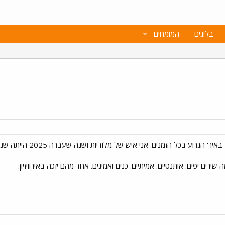
בלוגים
המומחים
טוב אז השנה 2026 ולדעת
ים יפים. אותנטיים. אמיתיים. כנים ואמינים. אחד מהם יזכה באירוויזיון: