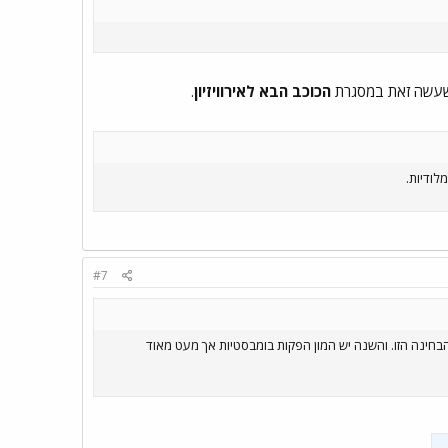
 שעשה זאת במסגרת
הכוכב הבא לאירוויזיון
.
#7
ל הזמנים. אני איש של מלודיות ושנה שעברה 2025 הייתה שנה נהדרת מהבחינה הזו. והשנה יש המון הפקות בומבסטיות אך מעט מאוד