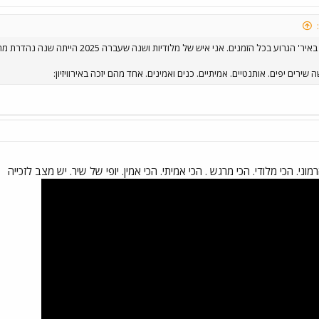
טוב אז השנה 2026 ולדעתי מדובר באיר' הגרוע בכ
רים יפים. אותנטיים. אמיתיים. כנים ואמינים. אחד מהם יזכה באירוויזיון:
מוני. הכי מלודי. הכי מרגש . הכי אמיתי. הכי אמין. יופי של שיר. יש מצב לזכייה