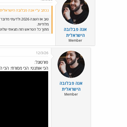
נכתב ע"י אנה פבלובה הישראלית:
מלודיות.
אנה פבלובה
מתוך כל הטראש הזה מצאתי שלושה שי
הישראלית
Member
12/3/26
פורטוגל:
הכי אותנטי. הכי מסורתי. הכי הר
אנה פבלובה
הישראלית
Member