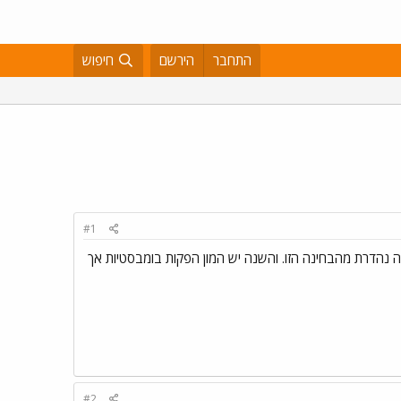
התחבר
הירשם
חיפוש
#1
י מדובר באיר' הגרוע בכל הזמנים. אני איש של מלודיות ושנה שעברה 2025 הייתה שנה נהדרת מהבחינה הזו. והשנה יש המון הפקות בומבסטיות אך
#2