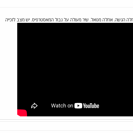
אחלה הגשה. אחלה מטאל. שיר מעולה על גבול המאסטרפיס. יש מצב לזכייה