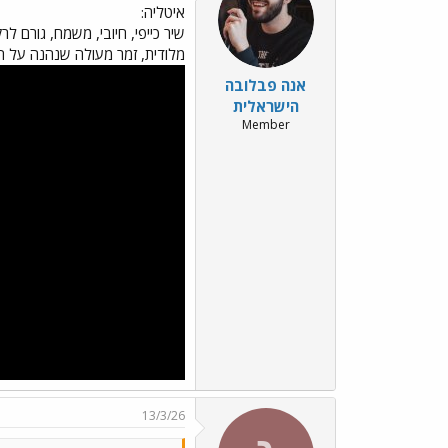
איטליה:
מלודית, זמר מעולה שנהנה על הבמ
אנה פבלובה
הישראלית
Member
13/3/26