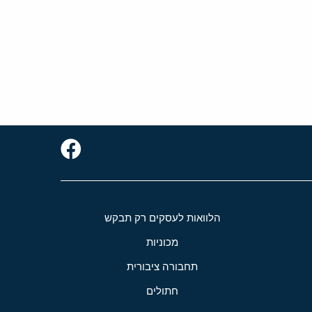
הלוואות לעסקים רק תבקש
מכוניות
תחבורה ציבורית
חתולים