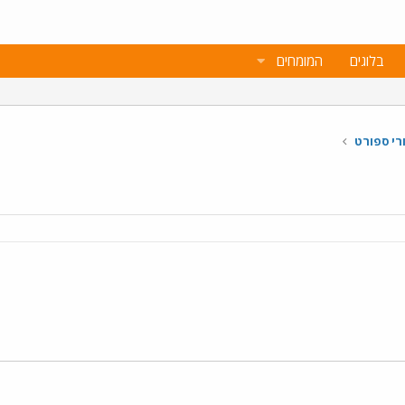
בלוגים
המומחים
רי ספורט