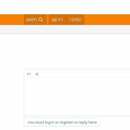
התחבר
הירשם
חיפוש
#1
You must log in or register to reply here.