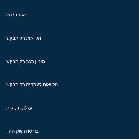
האח הגדול
הלוואות רק תבקש
מימון רכב רק תבקש
הלוואות לעסקים רק תבקש
עגלת תינוקות
בורסה ושוק ההון