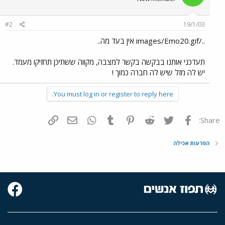
#2
19/1/03
../images/Emo20.gif אין בעד מה..
תעדכני אותנו בבקשה בקשר למצבה, מקווה ששתיכן תחזיקו מעמד.
יש לה מזל שיש לה חברה כמוך !
You must log in or register to reply here.
פייסבוק
Twitter
Reddit
Pinterest
Tumblr
WhatsApp
דואר אלקטרוני
הוסף קישור
Share:
הפרעות אכילה