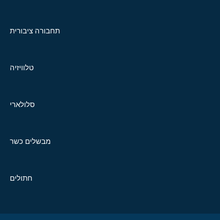
תחבורה ציבורית
טלוויזיה
סלולארי
מבשלים כשר
חתולים