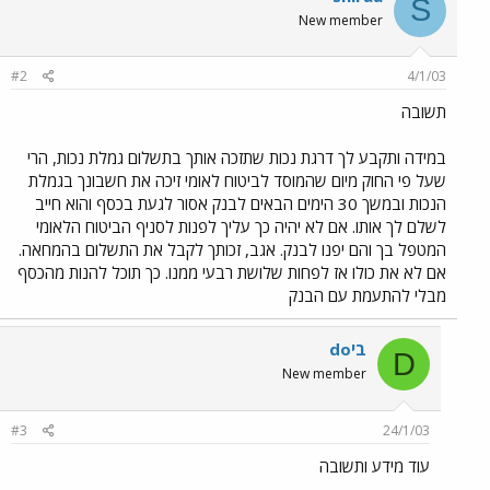
S
New member
#2
4/1/03
תשובה
במידה ותקבע לך דרגת נכות שתזכה אותך בתשלום גמלת נכות, הרי
שעל פי החוק מיום שהמוסד לביטוח לאומי זיכה את חשבונך בגמלת
הנכות ובמשך 30 הימים הבאים לבנק אסור לגעת בכסף והוא חייב
לשלם לך אותו. אם לא יהיה כך עליך לפנות לסניף הביטוח הלאומי
המטפל בך והם יפנו לבנק. אגב, זכותך לקבל את התשלום בהמחאה.
אם לא את כולו אז לפחות שלושת רבעי ממנו. כך תוכל להנות מהכסף
מבלי להתעמת עם הבנק
doבי
D
New member
#3
24/1/03
עוד מידע ותשובה