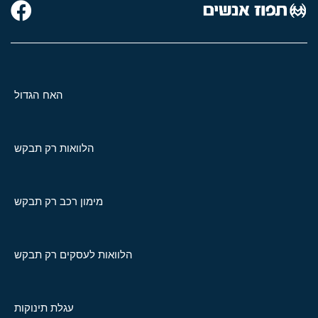
האח הגדול
הלוואות רק תבקש
מימון רכב רק תבקש
הלוואות לעסקים רק תבקש
עגלת תינוקות