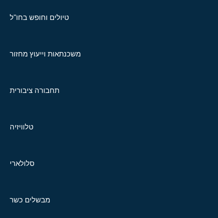
טיולים וחופש בחו"ל
משכנתאות וייעוץ מחזור
תחבורה ציבורית
טלוויזיה
סלולארי
מבשלים כשר