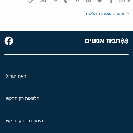
אומנות הטכסטיל והליבוד
האח הגדול
הלוואות רק תבקש
מימון רכב רק תבקש