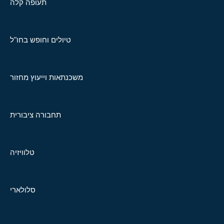
תעופה קלה
טיולים וחופש בחו"ל
משכנתאות וייעוץ מחזור
תחבורה ציבורית
טלוויזיה
סלולארי