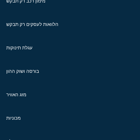
מימון רכב רק תבקש
הלוואות לעסקים רק תבקש
עגלת תינוקות
בורסה ושוק ההון
מזג האוויר
מכוניות