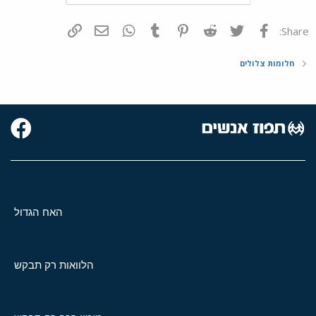
פייסבוק
Twitter
Reddit
Pinterest
Tumblr
WhatsApp
דואר אלקטרוני
הוסף קישור
Share:
חלומות צלולים
האח הגדול
הלוואות רק תבקש