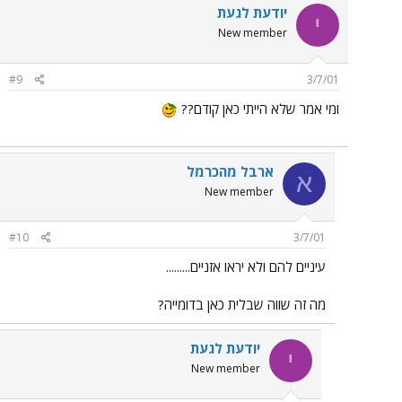
יודעת לגעת
י
New member
#9
3/7/01
ומי אמר שלא הייתי כאן קודם??
ארבל מהכרמל
א
New member
#10
3/7/01
עיניים להם ולא יראו אזניים.........
מה זה שווה שבלית כאן בדומייה?
יודעת לגעת
י
New member