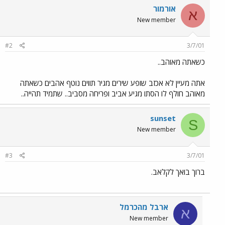
אורמור
א
New member
#2
3/7/01
כשאתה מאוהב..
אתה מעיין לא אכזב שופע שירים מגיר תווים נוטף אהבים כשאתה
מאוהב חולף לו הסתו מגיע אביב ופריחה מסביב.. שתמיד תהייה..
sunset
S
New member
#3
3/7/01
ברוך בואך לקלאב.
ארבל מהכרמל
א
New member