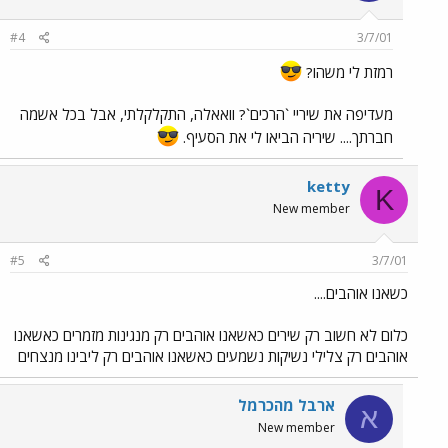
#4
3/7/01
רמזת לי משהו?
מעדיפה את שיריי `הרכים`? וואאלה, התקלקלתי, אבל בכל אשמה
חברתך.... שיריה הביאו לי את הסעיף.
ketty
K
New member
#5
3/7/01
כשאנו אוהבים....
כלום לא חשוב רק שירים כאשאנו אוהבים רק מנגינות מזמרים כאשאנו
אוהבים רק צלילי נשיקות נשמעים כאשאנו אוהבים רק ליבינו מנצחים
ארבל מהכרמל
א
New member