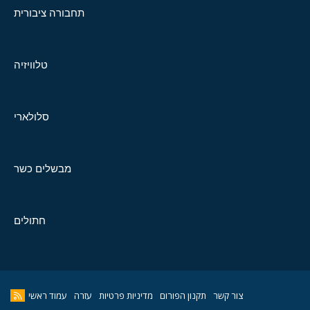
תחבורה ציבורית
טלוויזיה
סלולארי
מבשלים כשר
חתולים
צור קשר
תקנון הפורום
מדיניות פרטיות
עזרה
עמוד ראשי