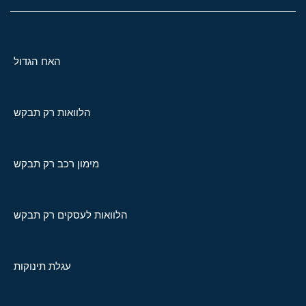
האח הגדול
הלוואות רק תבקש
מימון רכב רק תבקש
הלוואות לעסקים רק תבקש
עגלת תינוקות