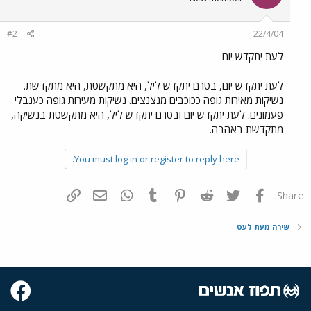
#2
22/4/04
לעת יתקדש יום
לעת יתקדש יום, בטרם יתקדש ליל, היא מתקשטת, היא מתקדשת.
נשיקות מאירות גופה ככוכבים מנצנצים. נשיקות מעירות גופה כענבלי
פעמונים. לעת יתקדש יום ובטרם יתקדש ליל, היא מתקשטת בנשיקה,
מתקדשת באהבה.
You must log in or register to reply here.
פייסבוק
Twitter
Reddit
Pinterest
Tumblr
WhatsApp
דואר אלקטרוני
הוסף קישור
Share:
שירה מעת לעט