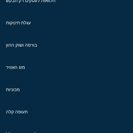
הלוואות לעסקים רק תבקש
עגלת תינוקות
בורסה ושוק ההון
מזג האוויר
מכוניות
תעופה קלה