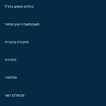
טיולים וחופש בחו"ל
משכנתאות וייעוץ מחזור
תחבורה ציבורית
טלוויזיה
סלולארי
מבשלים כשר