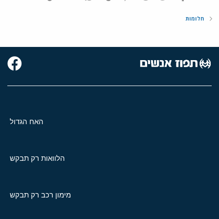
חלומות
האח הגדול
הלוואות רק תבקש
מימון רכב רק תבקש