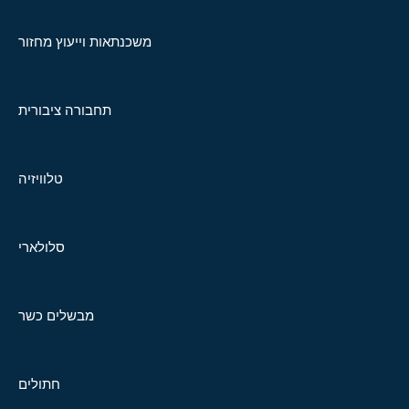
משכנתאות וייעוץ מחזור
תחבורה ציבורית
טלוויזיה
סלולארי
מבשלים כשר
חתולים