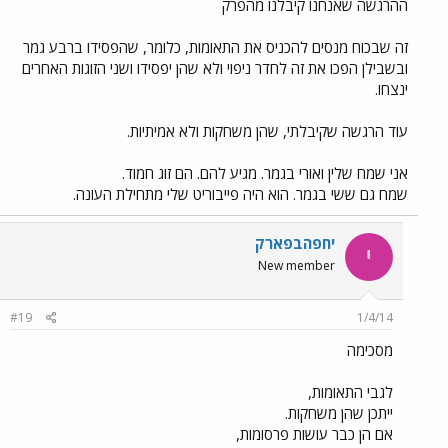
ההרגשה שאנחנו קיבלנו מהפרק
זה שבכוח מנסים להכניס את התאומות, כלומר, שהפסידו ברבע גמר
ובשבילן הפכו את זה לחדר ניפוי ולא שהן יפסידו ושני הזוגות האחרים
ינצחו.
עוד הרגשה שקיבלתי, שהן משחקות ולא אמיתיות.
אני שמח שלין ואורי בגמר. מגיע להם. הם זוג חמוד.
שמח גם ששי בגמר. הוא היה פייבוריט שלי מתחילת העונה.
יחפהבפארק
י
New member
#19
1/4/14
מסכימה
לגבי התאומות,
ייתכן שהן משחקות.
אם הן כבר עושות פרסומות,