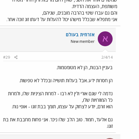
משותפת, העצמה הדדית.
והם גם עברו שינוי בהרבה מובנים, שניהם,
אני מתפלא שבכלל מישהו יכול להעלות על דעתו זוג זוכה אחר.
אזרחית בעולם
א
New member
#29
2/4/14
בעניין הבנות, הן לא מטומטמות.
הן חסרות ידע..אבל בעלות תושייה ובכלל לא טפשות.
נדמה לי שגם אורי ולין לא רבו - למרות הציניות שלו, ולמרות
כל המוזרויות שלו,
הוא זורם, יודע לצחוק על עצמו, תומך בבת זוגו - אופי נוח.
גם אלעד, חמוד. טוב הלב שלו ניכר. אני פחות מחבבת את בת
זוגו.