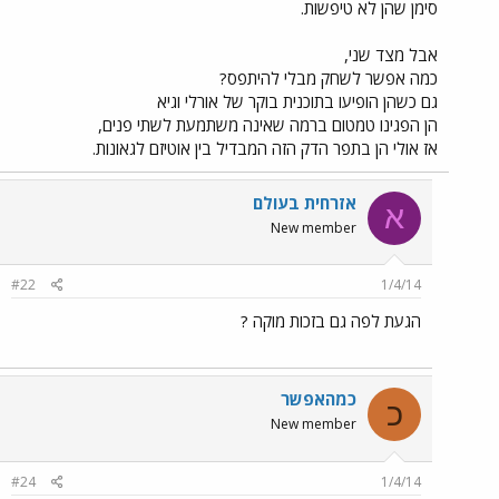
סימן שהן לא טיפשות.
אבל מצד שני,
כמה אפשר לשחק מבלי להיתפס?
גם כשהן הופיעו בתוכנית בוקר של אורלי וגיא
הן הפגינו טמטום ברמה שאינה משתמעת לשתי פנים,
אז אולי הן בתפר הדק הזה המבדיל בין אוטיזם לגאונות.
אזרחית בעולם
א
New member
#22
1/4/14
הגעת לפה גם בזכות מוקה ?
כמהאפשר
כ
New member
#24
1/4/14