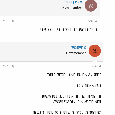
אלירן בררן
א
New member
#31
6/4/14
בפרקים האחרונים צפיתי רק בגלל אורי
צחישמיל
צ
New member
#27
2/4/14
"הזוג שעשה את השינוי הגדול ביותר"
הוא שאמור לזכות.
זה הסלוגן שמלווה את התוכנית מראשיתה,
והוא הוקרא שוב ושוב ע"י מיכאל,
שי והתאומות כ"א ומעלותיו וחסרונותיו - אינם זוג.