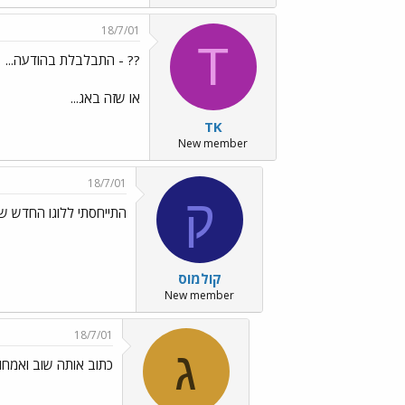
18/7/01
T
?? - התבלבלת בהודעה...
או שזה באג...
TK
New member
18/7/01
ק
התייחסתי ללוגו החדש ש
קולמוס
New member
18/7/01
ג
כתוב אותה שוב ואמחוק