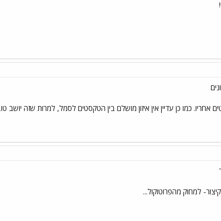
נים
חריו. כמו כן עדיין אין איזון מושלם בין הטקסטים לסמל, למרות שזה יושב טו
ור- למחוק מהפרוטוקול...