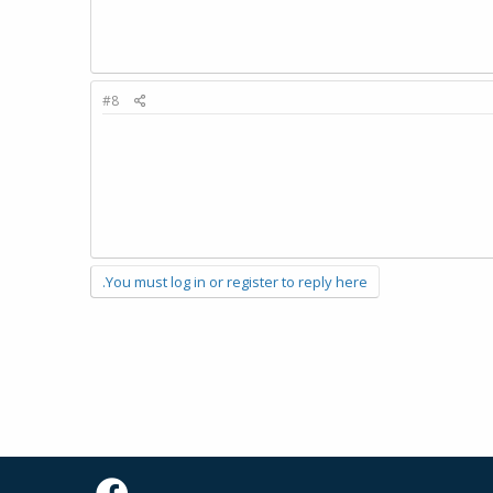
#8
You must log in or register to reply here.