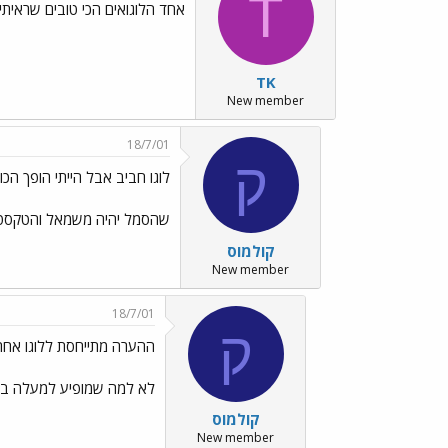
T
אחד הלוגואים הכי טובים שראיתי!
TK
New member
18/7/01
ק
לוגו חביב אבל הייתי הופך הכוו
שהסמל יהיה משמאל והטקסטים א
קולמוס
New member
18/7/01
ק
ההערה מתייחסת ללוגו אחר
לא למה שמופיע למעלה בקיצ
קולמוס
New member