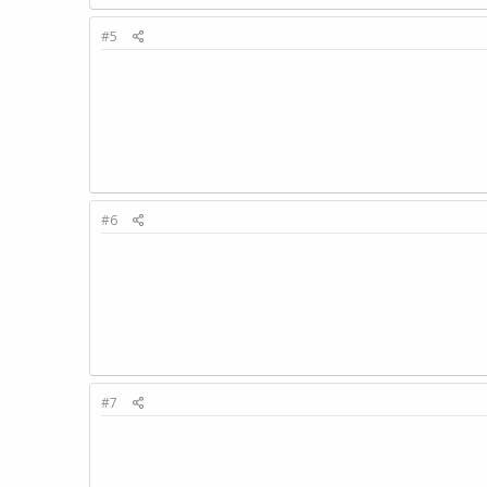
#5
#6
#7