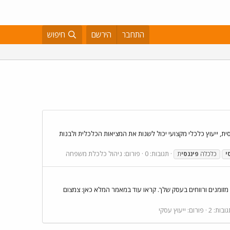
התחבר
הירשם
חיפוש
ת, ייעוץ כלכלי מקצועי יכול לשנות את המציאות הכלכלית ולבנות
תגובות: 0
פורום:
ניהול כלכלת משפחה
י
כלכלה
פיננסי
ת
זומנים ורווחים בעסק שלך. קראו עוד במאמר המלא כאן: צמצום
ובות: 2
פורום:
ייעוץ עסקי