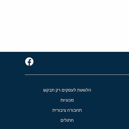
הלוואות לעסקים רק תבקש
מכוניות
תחבורה ציבורית
חתולים