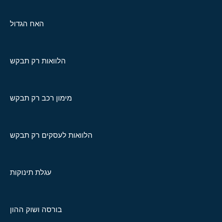
האח הגדול
הלוואות רק תבקש
מימון רכב רק תבקש
הלוואות לעסקים רק תבקש
עגלת תינוקות
בורסה ושוק ההון