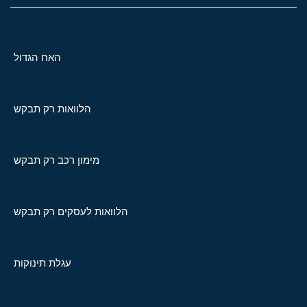
האח הגדול
הלוואות רק תבקש
מימון רכב רק תבקש
הלוואות לעסקים רק תבקש
עגלת תינוקות