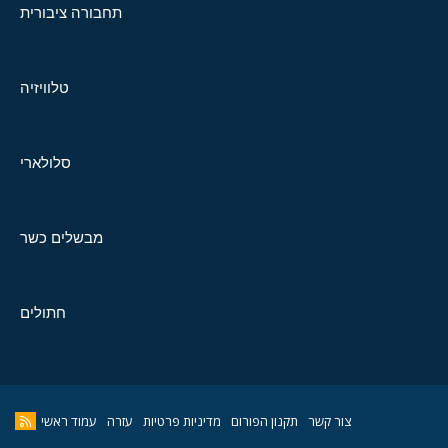
תחבורה ציבורית
טלוויזיה
סלולארי
מבשלים כשר
חתולים
צור קשר
תקנון הפורום
מדיניות פרטיות
עזרה
עמוד ראשי