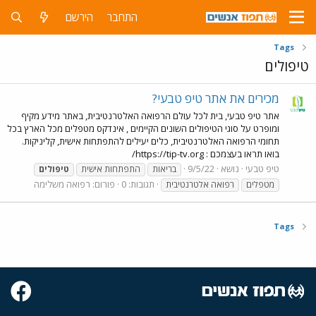
התחבר
הירשם
Tags
טיפולים
מכירים את אתר טיפ טבעי?
אתר טיפ טבעי, בית לכל עולם הרפואה האלטרנטיבית, באתר מידע מקיף
ומופרט על סוגי הטיפולים השונים הקיימים , אינדקס מטפלים מכל הארץ בכל
תחומי הרפואה האלטרנטיבית, כלים יעילים להתפתחות אישית, קליניקות.
בואו תראו בעצמכם : https://tip-tv.org/
טיפ טבעי
נושא
9/5/22
בריאות
התפתחות אישית
טיפולים
תגובות: 0
פורום:
רפואה משלימה
מטפלים
רפואה אלטרנטיבית
Tags