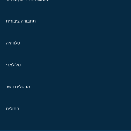
תחבורה ציבורית
טלוויזיה
סלולארי
מבשלים כשר
חתולים