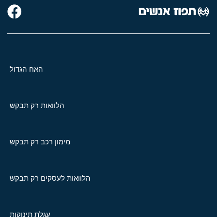
האח הגדול
הלוואות רק תבקש
מימון רכב רק תבקש
הלוואות לעסקים רק תבקש
עגלת תינוקות