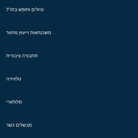
טיולים וחופש בחו"ל
משכנתאות וייעוץ מחזור
תחבורה ציבורית
טלוויזיה
סלולארי
מבשלים כשר