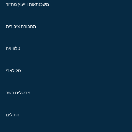
משכנתאות וייעוץ מחזור
תחבורה ציבורית
טלוויזיה
סלולארי
מבשלים כשר
חתולים